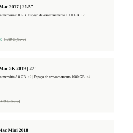
Mac 2017 | 21.5"
Tamanho da memória 8.0 GB |
Espaço de armazenamento 1000 GB
+2
€
1.589 € (Novo)
Mac 5K 2019 | 27"
a memória 8.0 GB
+2
|
Espaço de armazenamento 1000 GB
+4
.479 € (Novo)
Mac Mini 2018