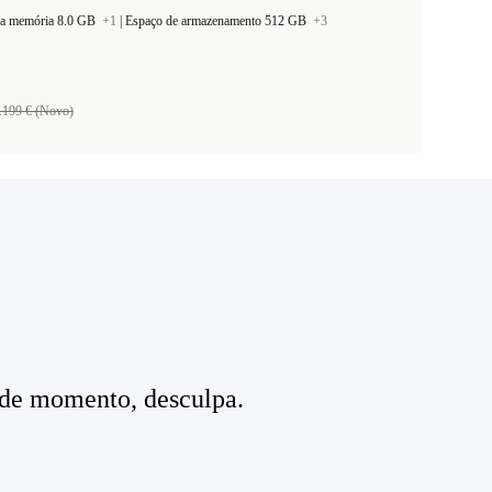
a memória 8.0 GB
+1
|
Espaço de armazenamento 512 GB
+3
.199 € (Novo)
 de momento, desculpa.