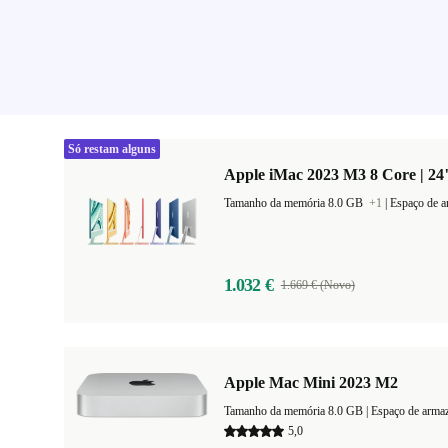
Só restam alguns
Apple iMac 2023 M3 8 Core | 24
Tamanho da memória 8.0 GB
+1
|
Espaço de 
1.032 €
1.669 € (Novo)
Apple Mac Mini 2023 M2
Tamanho da memória 8.0 GB |
Espaço de arma
5,0