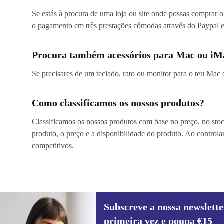
Se estás à procura de uma loja ou site onde possas comprar o
o pagamento em três prestações cómodas através do Paypal e
Procura também acessórios para Mac ou iM
Se precisares de um teclado, rato ou monitor para o teu Mac 
Como classificamos os nossos produtos?
Classificamos os nossos produtos com base no preço, no stock
produto, o preço e a disponibilidade do produto. Ao controla
competitivos.
Subscreve a nossa newslette
primeira vez e poupa €15