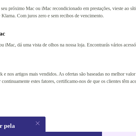
 seu próximo Mac ou iMac recondicionado em prestações, vieste ao sítio
 Klarna. Com juros zero e sem recibos de vencimento.
ac
ou iMac, dá uma vista de olhos na nossa loja. Encontrarás vários acess
 e nos artigos mais vendidos. As ofertas são baseadas no melhor valor 
r continuamente estes fatores, certificamo-nos de que os clientes têm a
r pela