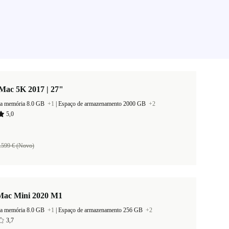
Mac 5K 2017 | 27"
a memória 8.0 GB
+1
|
Espaço de armazenamento 2000 GB
+2
5,0
.599 € (Novo)
Mac Mini 2020 M1
a memória 8.0 GB
+1
|
Espaço de armazenamento 256 GB
+2
3,7