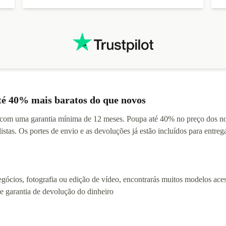
té 40% mais baratos do que novos
s com uma garantia mínima de 12 meses. Poupa até 40% no preço dos
stas. Os portes de envio e as devoluções já estão incluídos para entreg
ócios, fotografia ou edição de vídeo, encontrarás muitos modelos acess
e garantia de devolução do dinheiro