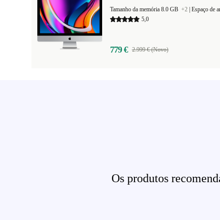
Tamanho da memória 8.0 GB
+2
|
Espaço de 
5,0
779 €
2.999 € (Novo)
Os produtos recomenda