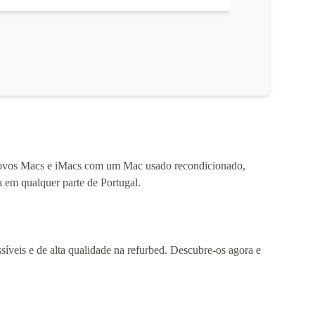
 novos Macs e iMacs com um Mac usado recondicionado,
a em qualquer parte de Portugal.
íveis e de alta qualidade na refurbed. Descubre-os agora e