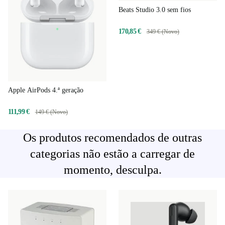
Beats Studio 3.0 sem fios
170,85 €
349 € (Novo)
Apple AirPods 4.ª geração
111,99 €
149 € (Novo)
Os produtos recomendados de outras
categorias não estão a carregar de
momento, desculpa.