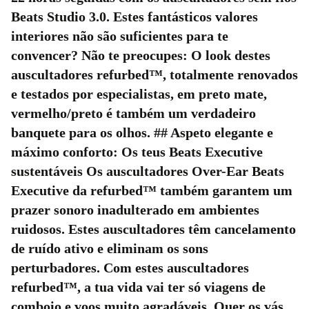
Beats Studio 3.0. Estes fantásticos valores
interiores não são suficientes para te
convencer? Não te preocupes: O look destes
auscultadores refurbed™, totalmente renovados
e testados por especialistas, em preto mate,
vermelho/preto é também um verdadeiro
banquete para os olhos. ## Aspeto elegante e
máximo conforto: Os teus Beats Executive
sustentáveis Os auscultadores Over-Ear Beats
Executive da refurbed™ também garantem um
prazer sonoro inadulterado em ambientes
ruidosos. Estes auscultadores têm cancelamento
de ruído ativo e eliminam os sons
perturbadores. Com estes auscultadores
refurbed™, a tua vida vai ter só viagens de
comboio e voos muito agradáveis. Quer os vás