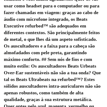
usar como headset para o computador ou para
fazer chamadas em viagem: graças ao cabo de
áudio com microfone integrado, os Beats
Executive refurbed™ são adequados em
diferentes contextos. São principalmente feitos
de metal, o que lhes dá um aspeto sofisticado.
Os auscultadores e a faixa para a cabeça são
almofadados com pele preta, garantindo
máximo conforto. ## Sem nós de fios e com
muito estilo: Os auscultadores Beats Urbeats
Over-Ear sustentáveis não são a tua onda? Que
tal os Beats Ultrabeats na refurbed™? Estes
sólidos auscultadores intra-auriculares não são
apenas robustos, como também de alta
qualidade, graças à sua estrutura metálica.
Quer optes pelo azul, magenta, vermelho ou