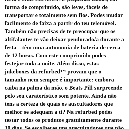
forma de comprimido, são leves, fáceis de
transportar e totalmente sem fios. Podes mudar
facilmente de faixa a partir do teu telemóvel.
Também não precisas de te preocupar que os
altifalantes te vão deixar pendurado/a durante a
festa – têm uma autonomia de bateria de cerca
de 12 horas. Com este comprimido podes
festejar toda a noite. Além disso, estas
jukeboxes da refurbed™ provam que o
tamanho nem sempre é importante: embora
caiba na palma da mão, o Beats Pill surpreende
pelo seu caraterístico som potente. Ainda não
tens a certeza de quais os auscultadores que
melhor se adequam a ti? Na refurbed podes
testar todos os produtos gratuitamente durante
30 dias. Se escolheres uns auscultadores que não