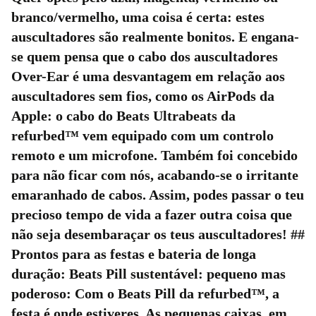
branco/vermelho, uma coisa é certa: estes
auscultadores são realmente bonitos. E engana-
se quem pensa que o cabo dos auscultadores
Over-Ear é uma desvantagem em relação aos
auscultadores sem fios, como os AirPods da
Apple: o cabo do Beats Ultrabeats da
refurbed™ vem equipado com um controlo
remoto e um microfone. Também foi concebido
para não ficar com nós, acabando-se o irritante
emaranhado de cabos. Assim, podes passar o teu
precioso tempo de vida a fazer outra coisa que
não seja desembaraçar os teus auscultadores! ##
Prontos para as festas e bateria de longa
duração: Beats Pill sustentável: pequeno mas
poderoso: Com o Beats Pill da refurbed™, a
festa é onde estiveres. As pequenas caixas, em