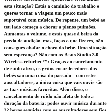
esta situação? Estás a caminho do trabalho e
queres tornar a viagem um pouco mais
suportável com música. De repente, um bebé ao
teu lado começa a chorar a plenos pulmões.
Aumentas o volume, e estás quase à beira da
perda de audição, mas, faças o que fizeres, não
consegues abafar o choro do bebé. Uma situação
sem esperança? Não com os Beats Studio 3.0
Wireless refurbed™: Graças ao cancelamento
de ruído ativo, os gritos ensurdecedores dos
bebés são uma coisa do passado – com estes
auscultadores, a única coisa que vais ouvir são
as tuas músicas favoritas. Além disso, o
cancelamento de ruído não afeta de todo a
duração da bateria: podes ouvir música durante
22 horas seguidas com os auscultadores sem fios