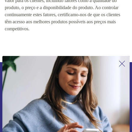
valor para os clientes, incluindo fatores como a qualidade do
produto, o preço e a disponibilidade do produto. Ao controlar
continuamente estes fatores, certificamo-nos de que os clientes
têm acesso aos melhores produtos possíveis aos preços mais
competitivos.
Subscreve a nossa newsletter pela
primeira vez e poupa 15€!
Não percas mais nenhuma oferta.
Pedir voucher
Informações sobre o uso de dados pessoais podem ser encontrados na