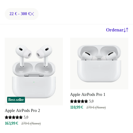
22 € - 300 €
Ordenar
Apple AirPods Pro 1
Best-seller
5,0
110,99 €
279 € (Novo)
Apple AirPods Pro 2
5,0
163,99 €
279 € (Novo)