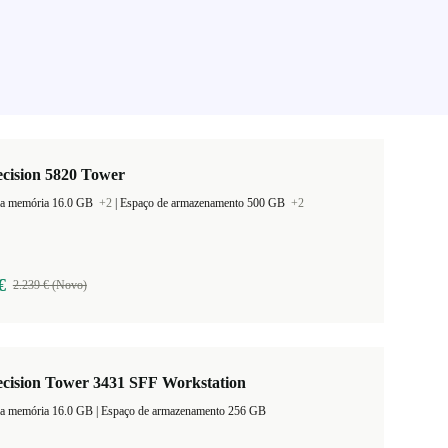
ecision 5820 Tower
a memória 16.0 GB
+2
|
Espaço de armazenamento 500 GB
+2
€
2.239 € (Novo)
ecision Tower 3431 SFF Workstation
Tamanho da memória 16.0 GB |
Espaço de armazenamento 256 GB