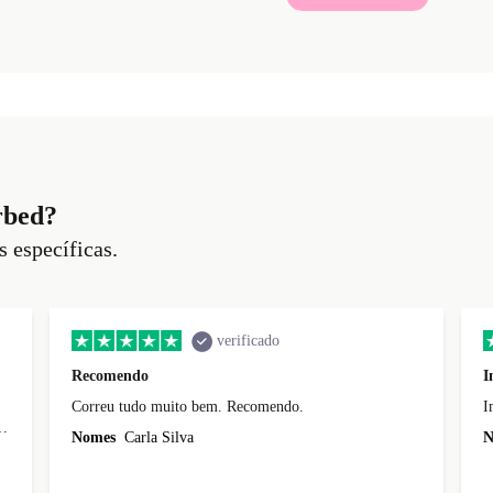
rbed?
s específicas.
verificado
Recomendo
I
Correu tudo muito bem. Recomendo.
I
Nomes
Carla Silva
N