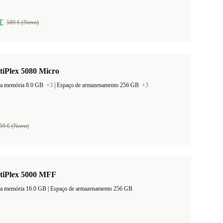
€
589 € (Novo)
tiPlex 5080 Micro
a memória 8.0 GB
+3
|
Espaço de armazenamento 256 GB
+3
59 € (Novo)
ptiPlex 5000 MFF
Tamanho da memória 16.0 GB |
Espaço de armazenamento 256 GB