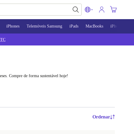
iPhones
Telemóveis Samsung
iPads
MacBooks
iPhone 13
TC
eses. Compre de forma sustentável hoje!
Ordenar