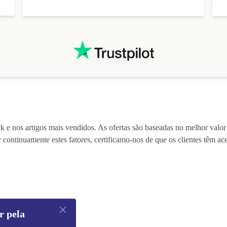
 e nos artigos mais vendidos. As ofertas são baseadas no melhor valor 
r continuamente estes fatores, certificamo-nos de que os clientes têm a
r pela