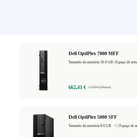
Dell OptiPlex 7000 MFF
Tamanho da memória 16.0 GB |
Espaço de ar
662,41 €
1.119 € (Novo)
Dell OptiPlex 5080 SFF
Tamanho da memória 8.0 GB
+3
|
Espaço de 