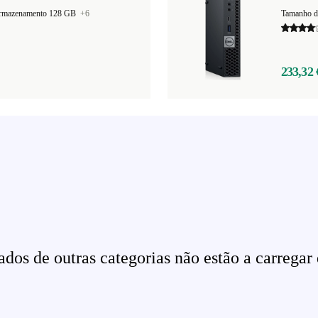
armazenamento 128 GB
+6
Tamanho d
233,32 
dos de outras categorias não estão a carregar