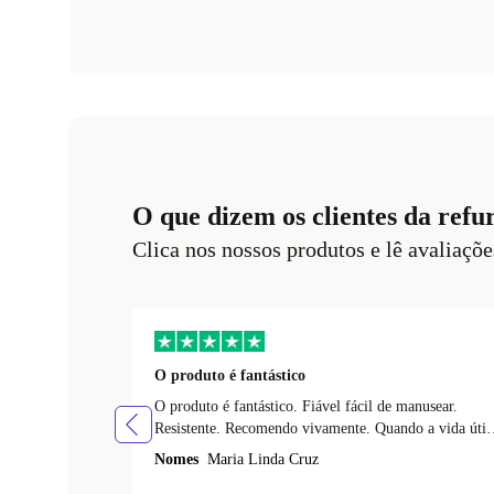
O que dizem os clientes da refu
Clica nos nossos produtos e lê avaliaçõe
O produto é fantástico
O produto é fantástico. Fiável fácil de manusear.
Resistente. Recomendo vivamente. Quando a vida útil
deste telemóvel esgotar vou comprar esta marca de
Nomes
Maria Linda Cruz
telemoveis.