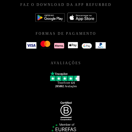
FAZ O DOWNLOAD DA APP REFURBED
FORMAS DE PAGAMENTO
AVALIAÇÕES
Trustpilot
TrustScore
4.6
205802
Avaliações