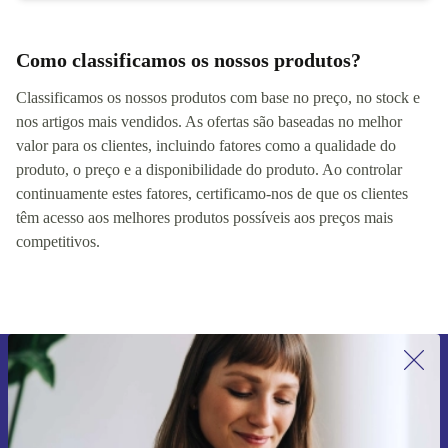
Como classificamos os nossos produtos?
Classificamos os nossos produtos com base no preço, no stock e
nos artigos mais vendidos. As ofertas são baseadas no melhor
valor para os clientes, incluindo fatores como a qualidade do
produto, o preço e a disponibilidade do produto. Ao controlar
continuamente estes fatores, certificamo-nos de que os clientes
têm acesso aos melhores produtos possíveis aos preços mais
competitivos.
Subscreve a nossa newsletter pela
primeira vez e poupa 15€!
Não percas mais nenhuma oferta.