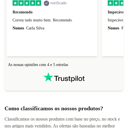
verificado
Recomendo
Impecável.
Correu tudo muito bem. Recomendo.
Impecável. 
Nomes
Carla Silva
Nomes
Fili
As nossas opiniões com 4 e 5 estrelas
Como classificamos os nossos produtos?