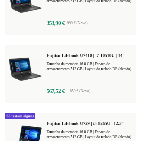
Tamanho da memória 16.0 GB |
Espaço de
armazenamento 512 GB |
Layout do teclado DE (alemão)
353,90 €
999 € (Novo)
Fujitsu Lifebook U7410 | i7-10510U | 14"
Tamanho da memória 16.0 GB |
Espaço de
armazenamento 512 GB |
Layout do teclado DE (alemão)
567,52 €
1.859 € (Novo)
Só restam alguns
Fujitsu Lifebook U729 | i5-8265U | 12.5"