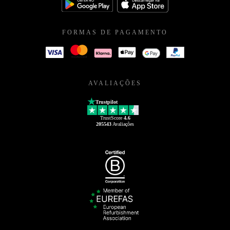
FORMAS DE PAGAMENTO
AVALIAÇÕES
Trustpilot
TrustScore
4.6
205543
Avaliações