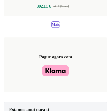
302,11 €
749 € (Novo)
Mais
Pague agora com