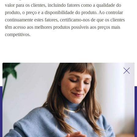
Classificamos os nossos produtos com base no preço, no stock e
nos artigos mais vendidos. As ofertas são baseadas no melhor
valor para os clientes, incluindo fatores como a qualidade do
produto, o preço e a disponibilidade do produto. Ao controlar
continuamente estes fatores, certificamo-nos de que os clientes
têm acesso aos melhores produtos possíveis aos preços mais
competitivos.
Subscreve a nossa newsletter pela
primeira vez e poupa 15€!
Não percas mais nenhuma oferta.