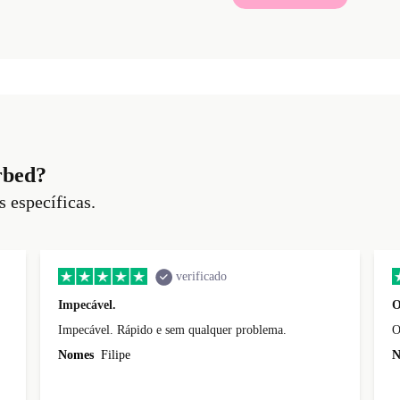
rbed?
s específicas.
verificado
Impecável.
O
Impecável. Rápido e sem qualquer problema.
Nomes
Filipe
N