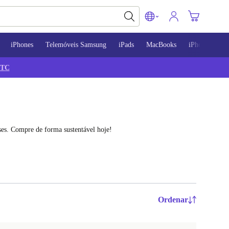
iPhones
Telemóveis Samsung
iPads
MacBooks
iPhone 13
TC
es. Compre de forma sustentável hoje!
Ordenar