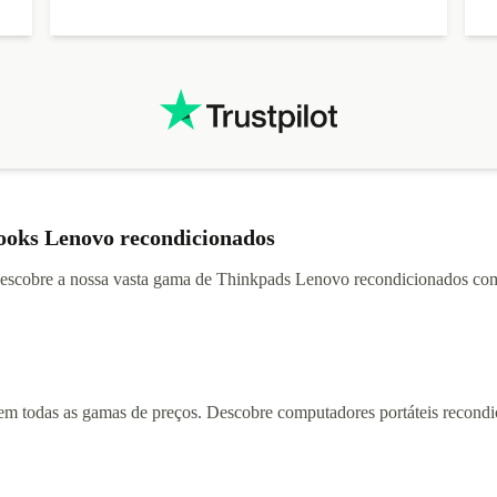
books Lenovo recondicionados
Descobre a nossa vasta gama de Thinkpads Lenovo recondicionados com
 em todas as gamas de preços. Descobre computadores portáteis reco