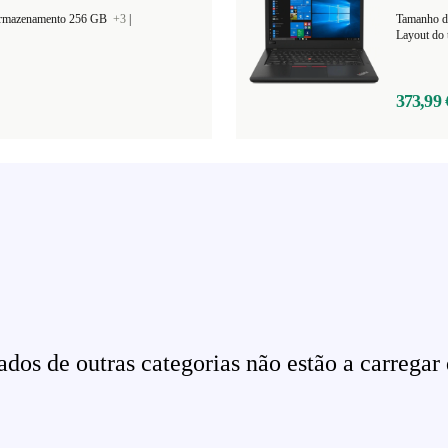
armazenamento 256 GB
+3
|
Tamanho d
Layout do 
373,99 
dos de outras categorias não estão a carregar