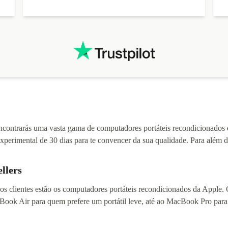
ontrarás uma vasta gama de computadores portáteis recondicionados das
experimental de 30 dias para te convencer da sua qualidade. Para além 
llers
sos clientes estão os computadores portáteis recondicionados da Apple
ook Air para quem prefere um portátil leve, até ao MacBook Pro para 