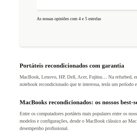
As nossas opiniões com 4 e 5 estrelas
Portáteis recondicionados com garantia
MacBook, Lenovo, HP, Dell, Acer, Fujitsu… Na refurbed, enc
notebook recondicionado que te interessa, terás um período 
MacBooks recondicionados: os nossos best-se
Entre os computadores portáteis mais populares entre os nos
modelos e configurações, desde o MacBook clássico ao MacB
desempenho profissional.