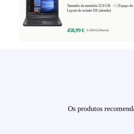
Tamanho da memória 32.0 GB
+2
|
Espaço de
Layout do teclado DE (alemão)
458,99 €
1.559 € (Novo)
Os produtos recomenda