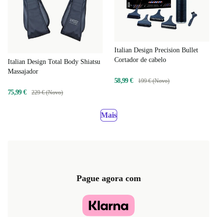
Italian Design Precision Bullet
Cortador de cabelo
Italian Design Total Body Shiatsu
Massajador
58,99 €
199 € (Novo)
75,99 €
229 € (Novo)
Mais
Pague agora com