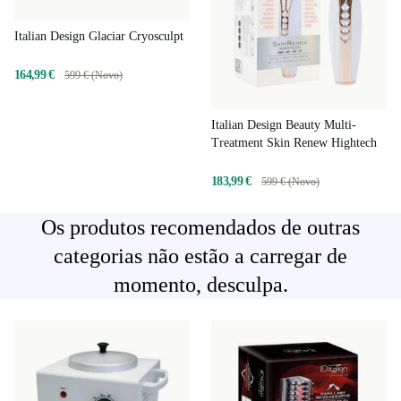
Italian Design Glaciar Cryosculpt
164,99 €
599 € (Novo)
Italian Design Beauty Multi-
Treatment Skin Renew Hightech
183,99 €
599 € (Novo)
Os produtos recomendados de outras
categorias não estão a carregar de
momento, desculpa.