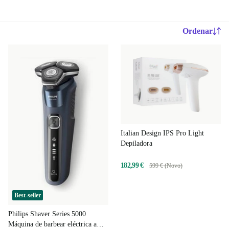
Ordenar
Italian Design IPS Pro Light
Depiladora
182,99 €
599 € (Novo)
Best-seller
Philips Shaver Series 5000
Máquina de barbear eléctrica a