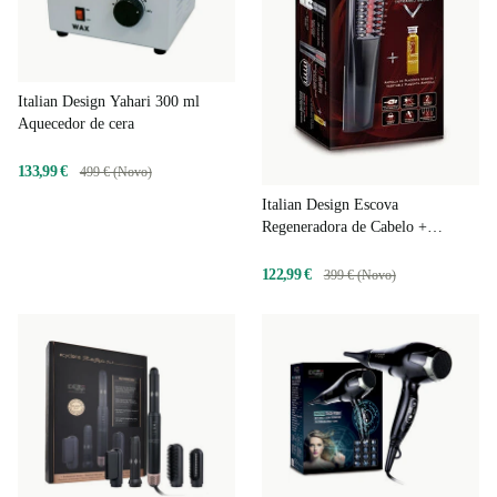
Italian Design Yahari 300 ml
Aquecedor de cera
133,99 €
499 € (Novo)
Italian Design Escova
Regeneradora de Cabelo +
tratamento capilar
122,99 €
399 € (Novo)