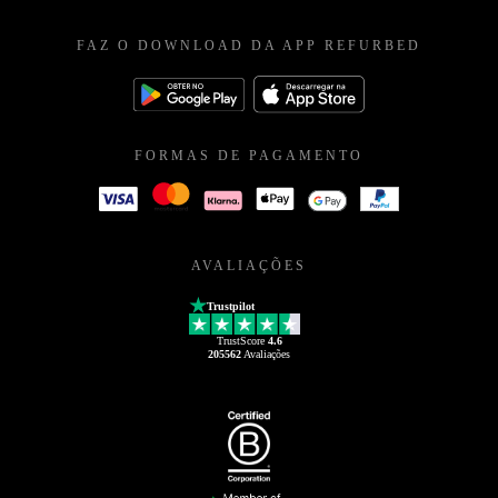
FAZ O DOWNLOAD DA APP REFURBED
FORMAS DE PAGAMENTO
AVALIAÇÕES
Trustpilot
TrustScore
4.6
205562
Avaliações