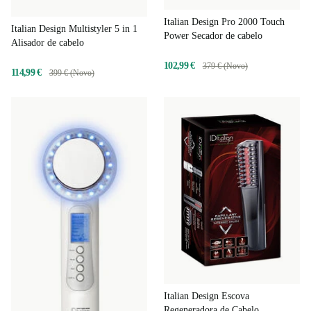
Italian Design Pro 2000 Touch
Italian Design Multistyler 5 in 1
Power Secador de cabelo
Alisador de cabelo
102,99 €
379 € (Novo)
114,99 €
399 € (Novo)
Italian Design Escova
Regeneradora de Cabelo