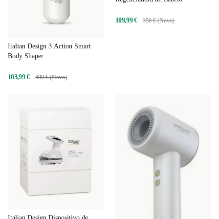
109,99 €
350 € (Novo)
Italian Design 3 Action Smart
Body Shaper
103,99 €
499 € (Novo)
Italian Design Dispositivo de