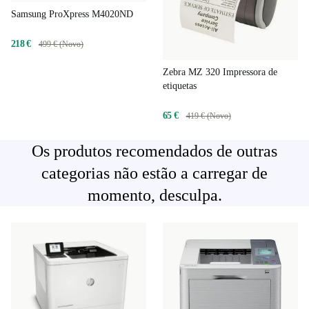
Samsung ProXpress M4020ND
218 €
499 € (Novo)
Zebra MZ 320 Impressora de
etiquetas
65 €
419 € (Novo)
Os produtos recomendados de outras
categorias não estão a carregar de
momento, desculpa.