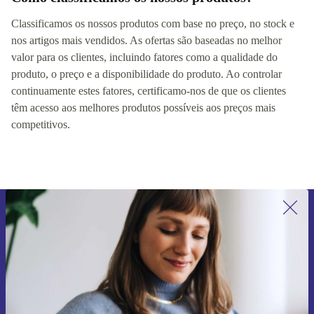
Classificamos os nossos produtos com base no preço, no stock e
nos artigos mais vendidos. As ofertas são baseadas no melhor
valor para os clientes, incluindo fatores como a qualidade do
produto, o preço e a disponibilidade do produto. Ao controlar
continuamente estes fatores, certificamo-nos de que os clientes
têm acesso aos melhores produtos possíveis aos preços mais
competitivos.
Subscreve a nossa newsletter pela
primeira vez e poupa 15€!
Não percas mais nenhuma oferta.