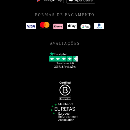
FORMAS DE PAGAMENTO
AVALIAÇÕES
Trustpilot
TrustScore
4.6
205718
Avaliações