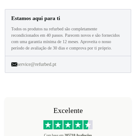
Estamos aqui para ti
Todos os produtos na refurbed são completamente
recondicionados em 40 passos. Parecem novos e são fornecidos
com uma garantia mínima de 12 meses. Aproveita o nosso
período de avaliação de 30 dias e comprova por ti próprio.
service@refurbed.pt
Excelente
Com base em
205718 Avaliações