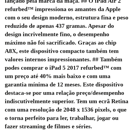
lançado pela marca da maçã. ## O
iPad Air 2
refurbed™
impressiona os amantes da Apple
com o seu design moderno, estrutura fina e peso
reduzido de apenas 437 gramas. Apesar do
design incrivelmente fino, o desempenho
máximo não foi sacrificado. Graças ao chip
A8X, este dispositivo compacto também tem
valores internos impressionantes. ## Também
podes comprar o
iPad 5 2017 refurbed™
com
um preço até 40% mais baixo e com uma
garantia mínima de 12 meses. Este dispositivo
destaca-se por uma relação preço/desempenho
indiscutivelmente superior. Tem um ecrã Retina
com uma resolução de 2048 x 1536 pixels, o que
o torna perfeito para ler, trabalhar, jogar ou
fazer streaming de filmes e séries.