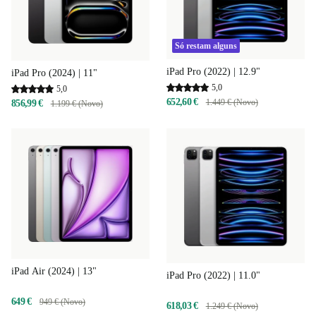
Só restam alguns
iPad Pro (2022) | 12.9"
iPad Pro (2024) | 11"
5,0
5,0
652,60 €
1.449 € (Novo)
856,99 €
1.199 € (Novo)
iPad Air (2024) | 13"
iPad Pro (2022) | 11.0"
649 €
949 € (Novo)
618,03 €
1.249 € (Novo)