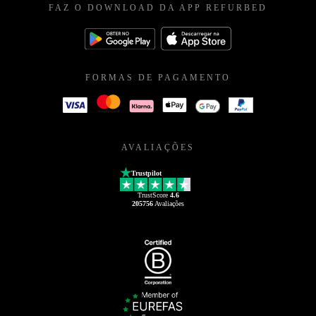
FAZ O DOWNLOAD DA APP REFURBED
FORMAS DE PAGAMENTO
AVALIAÇÕES
Trustpilot
TrustScore
4.6
205756
Avaliações