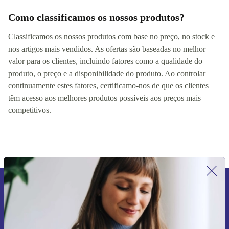
Como classificamos os nossos produtos?
Classificamos os nossos produtos com base no preço, no stock e
nos artigos mais vendidos. As ofertas são baseadas no melhor
valor para os clientes, incluindo fatores como a qualidade do
produto, o preço e a disponibilidade do produto. Ao controlar
continuamente estes fatores, certificamo-nos de que os clientes
têm acesso aos melhores produtos possíveis aos preços mais
competitivos.
Subscreve a nossa newsletter pela
primeira vez e poupa 15€!
Não percas mais nenhuma oferta.