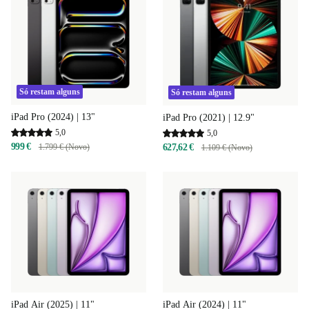
Só restam alguns
Só restam alguns
iPad Pro (2024) | 13"
iPad Pro (2021) | 12.9"
5,0
5,0
999 €
627,62 €
1.799 € (Novo)
1.109 € (Novo)
iPad Air (2025) | 11"
iPad Air (2024) | 11"