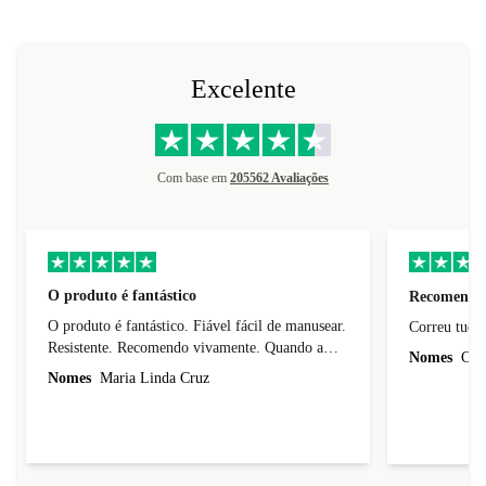
Excelente
Com base em
205562 Avaliações
O produto é fantástico
Recomendo
O produto é fantástico. Fiável fácil de manusear.
Resistente. Recomendo vivamente. Quando a
Nomes
Carl
vida útil deste telemóvel esgotar vou comprar
Nomes
Maria Linda Cruz
esta marca de telemoveis.