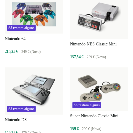
Só restam alguns
Nintendo 64
Nintendo NES Classic Mini
215,25 €
249 € (Novo)
137,54 €
229 € (Novo)
Só restam alguns
Só restam alguns
Super Nintendo Classic Mini
Nintendo DS
159 €
299 € (Novo)
145,35 €
179 € (Novo)