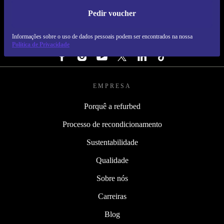
Pedir voucher
REFURBED PORTUGAL - RETHINK NEW.
Informações sobre o uso de dados pessoais podem ser encontrados na nossa
SEGUE-NOS
Política de Privacidade
EMPRESA
Porquê a refurbed
Processo de recondicionamento
Sustentabilidade
Qualidade
Sobre nós
Carreiras
Blog