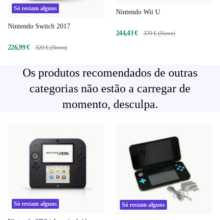
Só restam alguns
Nintendo Wii U
Nintendo Switch 2017
244,43 €
379 € (Novo)
226,99 €
329 € (Novo)
Os produtos recomendados de outras
categorias não estão a carregar de
momento, desculpa.
Só restam alguns
Só restam alguns