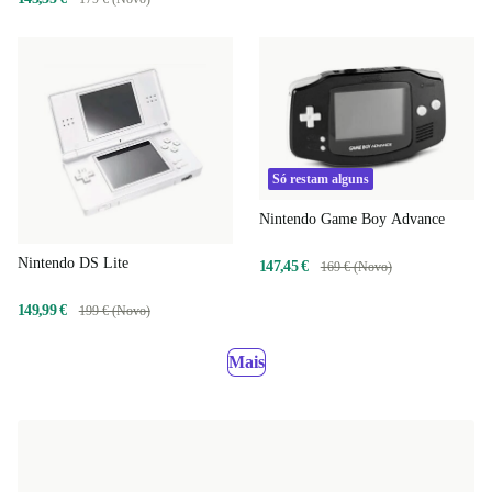
Só restam alguns
Nintendo Game Boy Advance
Nintendo DS Lite
147,45 €
169 € (Novo)
149,99 €
199 € (Novo)
Mais