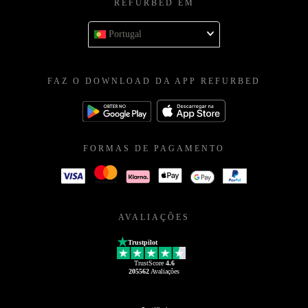
REFURBED EM
Portugal
FAZ O DOWNLOAD DA APP REFURBED
FORMAS DE PAGAMENTO
AVALIAÇÕES
Trustpilot
TrustScore
4.6
205562
Avaliações