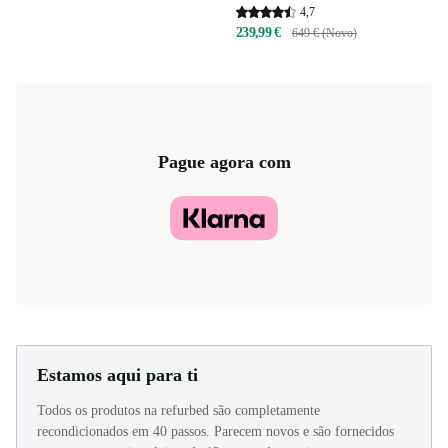
Google Pixel 7
4,7
239,99 €
649 € (Novo)
Pague agora com
Estamos aqui para ti
Todos os produtos na refurbed são completamente