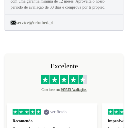
recondicionados em 40 passos. Parecem novos e são fornecidos
com uma garantia mínima de 12 meses. Aproveita o nosso
período de avaliação de 30 dias e comprova por ti próprio.
service@refurbed.pt
Excelente
Com base em
205555 Avaliações
verificado