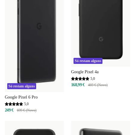
Só restam alguns
Google Pixel 4a
5,0
168,99 €
469 € (Novo)
Só restam alguns
Google Pixel 6 Pro
5,0
249 €
699 € (Novo)