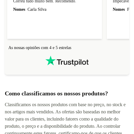
Recomendo
Impecável.
Correu tudo muito bem. Recomendo.
Impecável. 
Nomes
Carla Silva
Nomes
Fili
As nossas opiniões com 4 e 5 estrelas
Como classificamos os nossos produtos?
Classificamos os nossos produtos com base no preço, no stock e
nos artigos mais vendidos. As ofertas são baseadas no melhor
valor para os clientes, incluindo fatores como a qualidade do