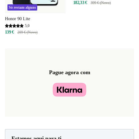
182,33 €
399 € (Novo)
Só restam alguns
Honor 90 Lite
5,0
139 €
209 € (Novo)
Pague agora com