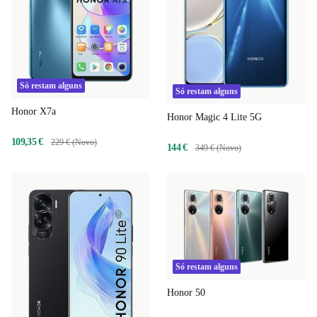
Só restam alguns
Só restam alguns
Honor X7a
Honor Magic 4 Lite 5G
109,35 €
229 € (Novo)
144 €
349 € (Novo)
Só restam alguns
Honor 50