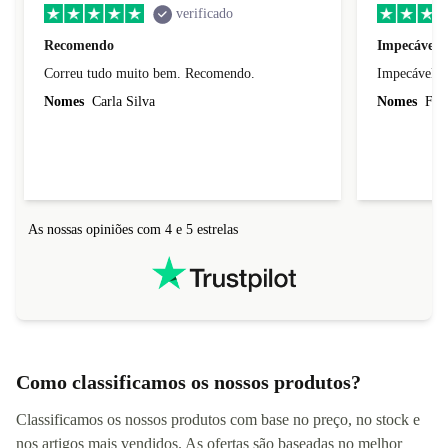
verificado
Recomendo
Impecável.
Correu tudo muito bem. Recomendo.
Impecável. 
Nomes
Carla Silva
Nomes
Fili
As nossas opiniões com 4 e 5 estrelas
Como classificamos os nossos produtos?