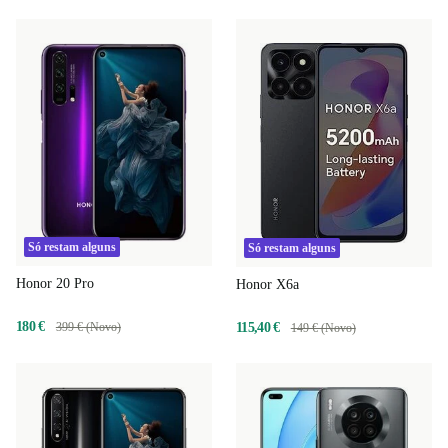
Só restam alguns
Só restam alguns
Honor 20 Pro
Honor X6a
180 €
399 € (Novo)
115,40 €
149 € (Novo)