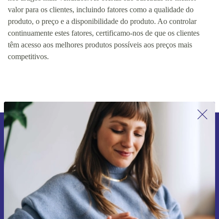
Classificamos os nossos produtos com base no preço, no stock e
nos artigos mais vendidos. As ofertas são baseadas no melhor
valor para os clientes, incluindo fatores como a qualidade do
produto, o preço e a disponibilidade do produto. Ao controlar
continuamente estes fatores, certificamo-nos de que os clientes
têm acesso aos melhores produtos possíveis aos preços mais
competitivos.
Subscreve a nossa newsletter pela
primeira vez e poupa 15€!
Não percas mais nenhuma oferta.
Pedir voucher