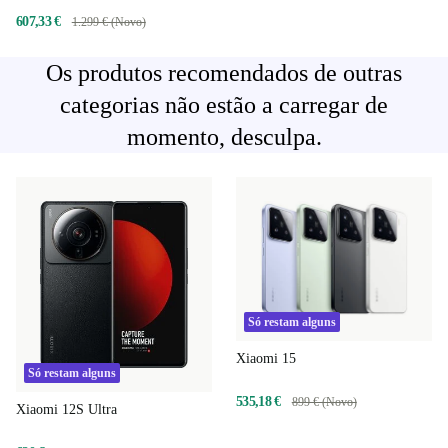
607,33 €
1.299 € (Novo)
Os produtos recomendados de outras
categorias não estão a carregar de
momento, desculpa.
Só restam alguns
Xiaomi 15
Só restam alguns
535,18 €
899 € (Novo)
Xiaomi 12S Ultra