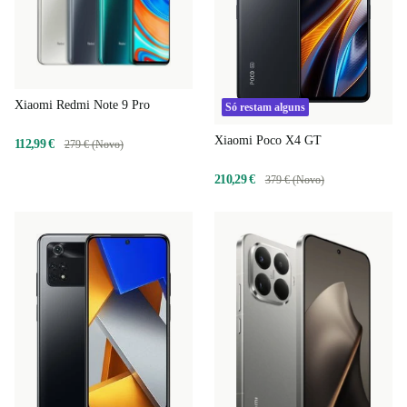
Xiaomi Redmi Note 9 Pro
Só restam alguns
Xiaomi Poco X4 GT
112,99 €
279 € (Novo)
210,29 €
379 € (Novo)