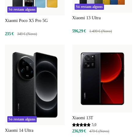
Só restam alguns
Só restam alguns
Xiaomi 13 Ultra
Xiaomi Poco X5 Pro 5G
596,29 €
1.499 € (Novo)
235 €
349 € (Novo)
Xiaomi 13T
Só restam alguns
5,0
Xiaomi 14 Ultra
236,99 €
479 € (Novo)