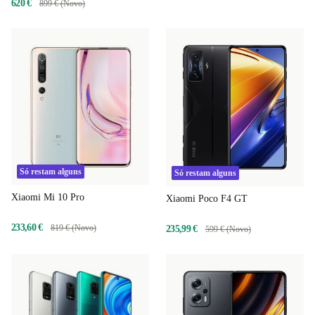
620 €
899 € (Novo)
Só restam alguns
Só restam alguns
Xiaomi Mi 10 Pro
Xiaomi Poco F4 GT
233,60 €
819 € (Novo)
235,99 €
599 € (Novo)