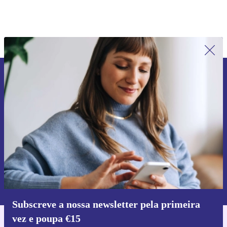
Subscreve a nossa newsletter pela
primeira vez e poupa 15€!
Não percas mais nenhuma oferta.
Pedir voucher
Informações sobre o uso de dados pessoais podem ser encontrados na
nossa
Política de Privacidade
.
Subscreve a nossa newsletter pela primeira
vez e poupa €15