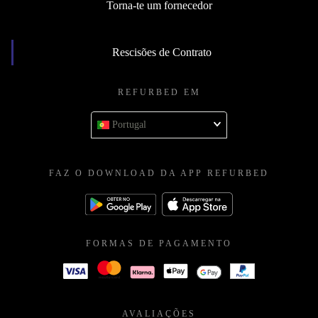
Torna-te um fornecedor
Rescisões de Contrato
REFURBED EM
Portugal
FAZ O DOWNLOAD DA APP REFURBED
FORMAS DE PAGAMENTO
AVALIAÇÕES