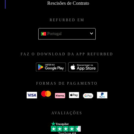
Rescisões de Contrato
REFURBED EM
Portugal
FAZ O DOWNLOAD DA APP REFURBED
FORMAS DE PAGAMENTO
AVALIAÇÕES
Trustpilot
TrustScore
4.6