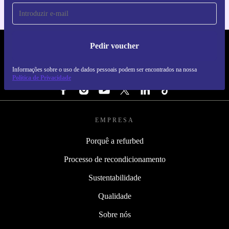
Pedir voucher
REFURBED PORTUGAL - RETHINK NEW.
Informações sobre o uso de dados pessoais podem ser encontrados na nossa
SEGUE-NOS
Política de Privacidade
EMPRESA
Porquê a refurbed
Processo de recondicionamento
Sustentabilidade
Qualidade
Sobre nós