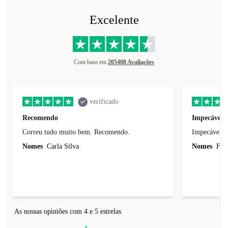
Excelente
Com base em
205408 Avaliações
verificado
Recomendo
Impecável.
Correu tudo muito bem. Recomendo.
Impecável. 
Nomes
Carla Silva
Nomes
Fili
As nossas opiniões com 4 e 5 estrelas