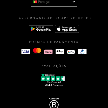
Portugal
FAZ O DOWNLOAD DA APP REFURBED
FORMAS DE PAGAMENTO
AVALIAÇÕES
Trustpilot
TrustScore
4.6
205408
Avaliações