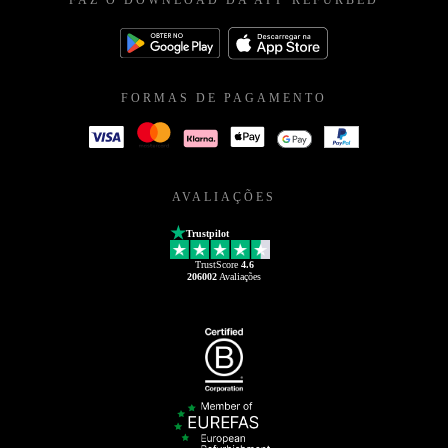
FORMAS DE PAGAMENTO
AVALIAÇÕES
Trustpilot
TrustScore
4.6
206002
Avaliações