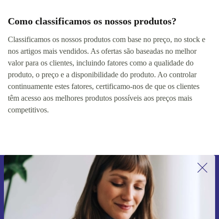
Como classificamos os nossos produtos?
Classificamos os nossos produtos com base no preço, no stock e
nos artigos mais vendidos. As ofertas são baseadas no melhor
valor para os clientes, incluindo fatores como a qualidade do
produto, o preço e a disponibilidade do produto. Ao controlar
continuamente estes fatores, certificamo-nos de que os clientes
têm acesso aos melhores produtos possíveis aos preços mais
competitivos.
Subscreve a nossa newsletter pela
primeira vez e poupa 15€!
Não percas mais nenhuma oferta.