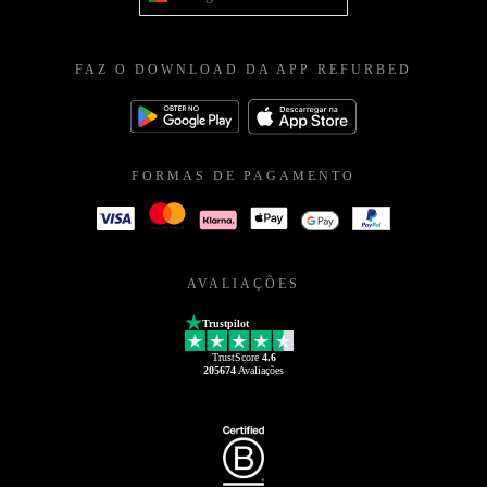
FAZ O DOWNLOAD DA APP REFURBED
FORMAS DE PAGAMENTO
AVALIAÇÕES
Trustpilot
TrustScore
4.6
205674
Avaliações