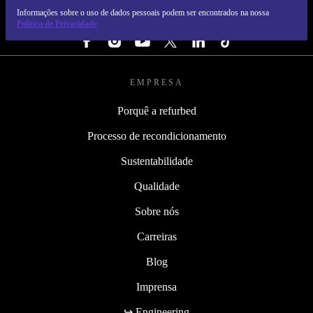
Informações sobre o uso de dados pessoais podem ser encontrados na nossa
SEGUE-NOS
Política de Privacidade
EMPRESA
Porquê a refurbed
Processo de recondicionamento
Sustentabilidade
Qualidade
Sobre nós
Carreiras
Blog
Imprensa
↪ Engineering