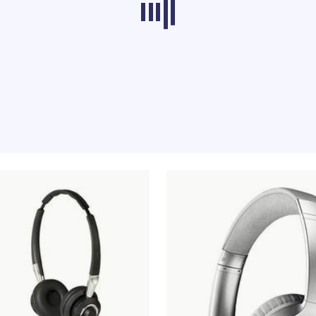
dos de outras categorias não estão a carregar