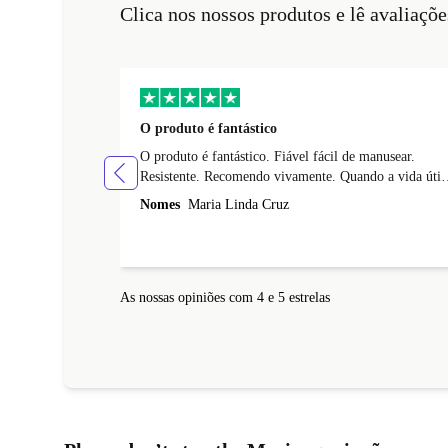
Clica nos nossos produtos e lê avaliaçõe
O produto é fantástico
O produto é fantástico. Fiável fácil de manusear.
Resistente. Recomendo vivamente. Quando a vida útil
deste telemóvel esgotar vou comprar esta marca de
Nomes
Maria Linda Cruz
telemoveis.
As nossas opiniões com 4 e 5 estrelas