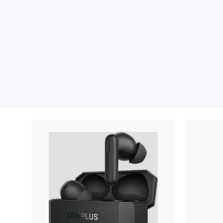
Os produtos recomenda