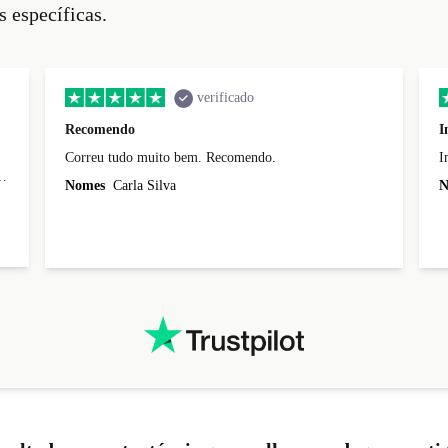
s específicas.
verificado
Recomendo
I
Correu tudo muito bem. Recomendo.
I
Nomes
Carla Silva
N