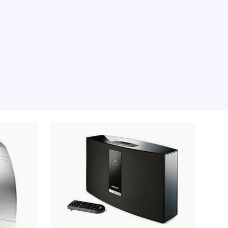
 de momento, desculpa.