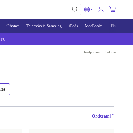
iPhones
Telemóveis Samsung
iPads
MacBooks
iPhone 13
TC
Headphones
Colunas
tes
Ordenar