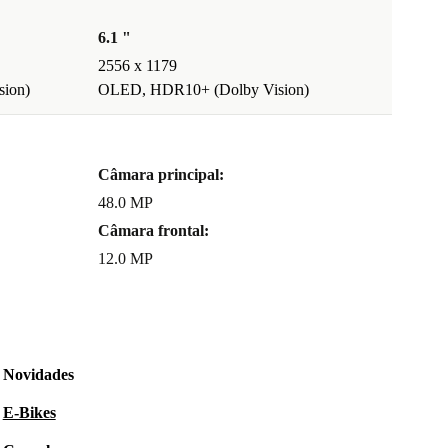
6.1 "
2556 x 1179
ion)
OLED, HDR10+ (Dolby Vision)
Câmara principal:
48.0 MP
Câmara frontal:
12.0 MP
Novidades
E-Bikes