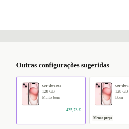
Outras configurações sugeridas
cor-de-rosa
cor-de-
128 GB
128 GB
Muito bom
Bom
435,73 €
Menor preço