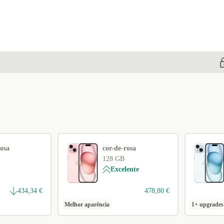
rosa
cor-de-rosa
128 GB
Excelente
434,34 €
478,80 €
Melhor aparência
1+ upgrades