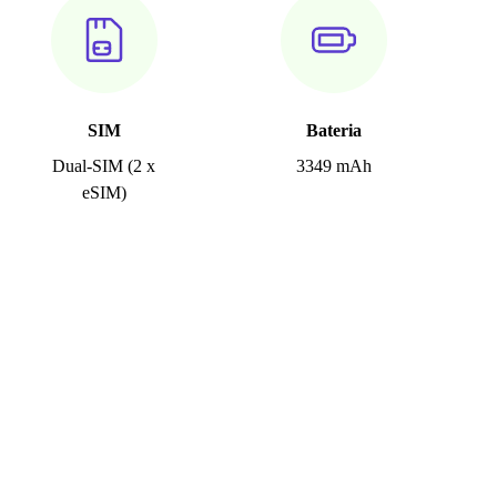
SIM
Bateria
Dual-SIM (2 x
3349 mAh
eSIM)