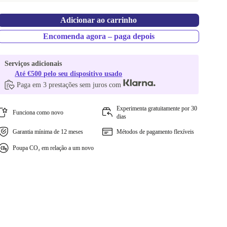
Adicionar ao carrinho
Encomenda agora – paga depois
Serviços adicionais
Até €500 pelo seu dispositivo usado
Paga em 3 prestações sem juros com
Experimenta gratuitamente por 30
Funciona como novo
dias
Garantia mínima de 12 meses
Métodos de pagamento flexíveis
Poupa CO₂ em relação a um novo