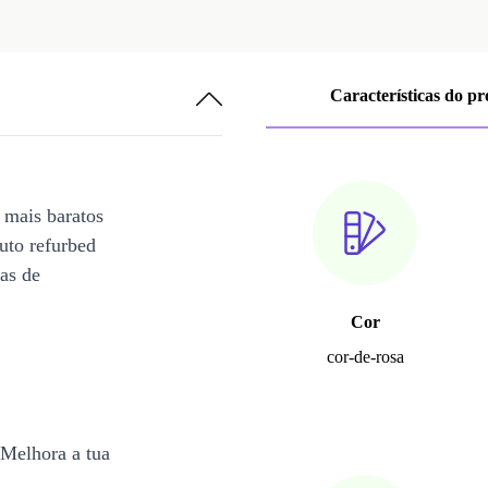
Características do p
 mais baratos
uto refurbed
ias de
Cor
cor-de-rosa
Melhora a tua