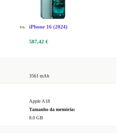
vs.
iPhone 16 (2024)
587,42 €
3561 mAh
Apple A18
Tamanho da memória:
8.0 GB