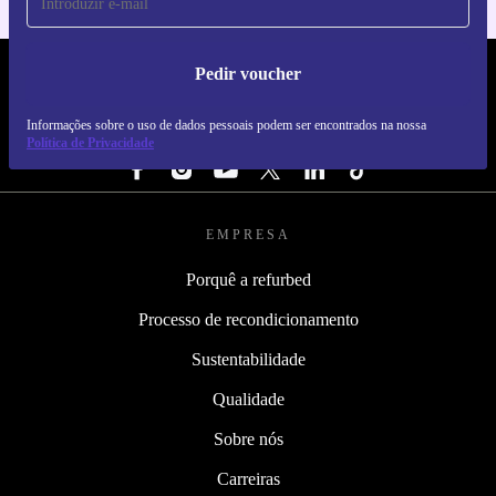
Pedir voucher
REFURBED PORTUGAL - RETHINK NEW.
Informações sobre o uso de dados pessoais podem ser encontrados na nossa
SEGUE-NOS
Política de Privacidade
EMPRESA
Porquê a refurbed
Processo de recondicionamento
Sustentabilidade
Qualidade
Sobre nós
Carreiras