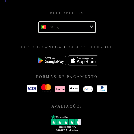
REFURBED EM
Portugal
FAZ O DOWNLOAD DA APP REFURBED
FORMAS DE PAGAMENTO
AVALIAÇÕES
Trustpilot
TrustScore
4.6
206002
Avaliações