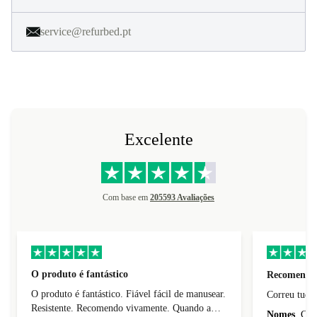
service@refurbed.pt
Excelente
Com base em
205593 Avaliações
O produto é fantástico
Recomendo
O produto é fantástico. Fiável fácil de manusear.
Resistente. Recomendo vivamente. Quando a
Nomes
Carl