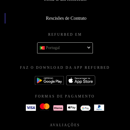
Rescisões de Contrato
REFURBED EM
Portugal
FAZ O DOWNLOAD DA APP REFURBED
FORMAS DE PAGAMENTO
AVALIAÇÕES