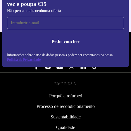
vez e poupa €15
Para iOS e Android
Não percas mais nenhuma oferta
Pedir voucher
REFURBED PORTUGAL - RETHINK NEW.
Informações sobre o uso de dados pessoais podem ser encontrados na nossa
SEGUE-NOS
Política de Privacidade
EMPRESA
Porquê a refurbed
Processo de recondicionamento
Sustentabilidade
Qualidade