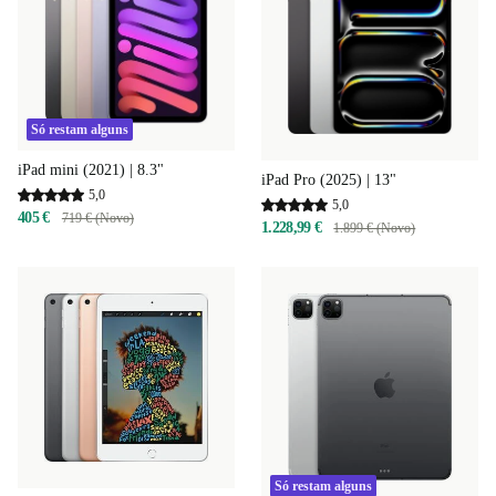
Só restam alguns
iPad mini (2021) | 8.3"
iPad Pro (2025) | 13"
5,0
5,0
405 €
719 € (Novo)
1.228,99 €
1.899 € (Novo)
Só restam alguns