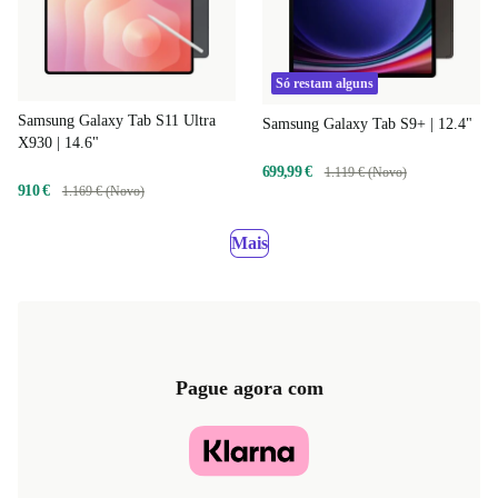
Só restam alguns
Samsung Galaxy Tab S11 Ultra
Samsung Galaxy Tab S9+ | 12.4"
X930 | 14.6"
699,99 €
1.119 € (Novo)
910 €
1.169 € (Novo)
Mais
Pague agora com