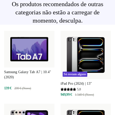
Os produtos recomendados de outras
categorias não estão a carregar de
momento, desculpa.
Samsung Galaxy Tab A7 | 10.4"
Só restam alguns
(2020)
iPad Pro (2024) | 13"
139 €
299 € (Novo)
5,0
949,99 €
1.549 € (Novo)