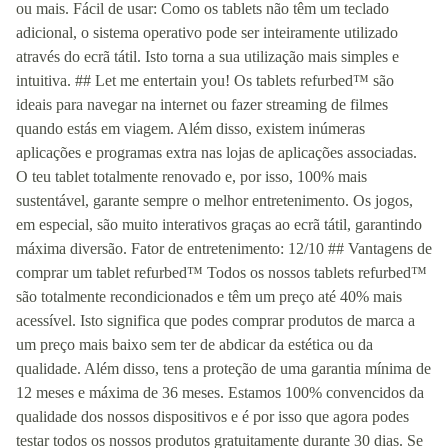
ou mais. Fácil de usar: Como os tablets não têm um teclado
adicional, o sistema operativo pode ser inteiramente utilizado
através do ecrã tátil. Isto torna a sua utilização mais simples e
intuitiva. ## Let me entertain you! Os tablets refurbed™ são
ideais para navegar na internet ou fazer streaming de filmes
quando estás em viagem. Além disso, existem inúmeras
aplicações e programas extra nas lojas de aplicações associadas.
O teu tablet totalmente renovado e, por isso, 100% mais
sustentável, garante sempre o melhor entretenimento. Os jogos,
em especial, são muito interativos graças ao ecrã tátil, garantindo
máxima diversão. Fator de entretenimento: 12/10 ## Vantagens de
comprar um tablet refurbed™ Todos os nossos tablets refurbed™
são totalmente recondicionados e têm um preço até 40% mais
acessível. Isto significa que podes comprar produtos de marca a
um preço mais baixo sem ter de abdicar da estética ou da
qualidade. Além disso, tens a proteção de uma garantia mínima de
12 meses e máxima de 36 meses. Estamos 100% convencidos da
qualidade dos nossos dispositivos e é por isso que agora podes
testar todos os nossos produtos gratuitamente durante 30 dias. Se