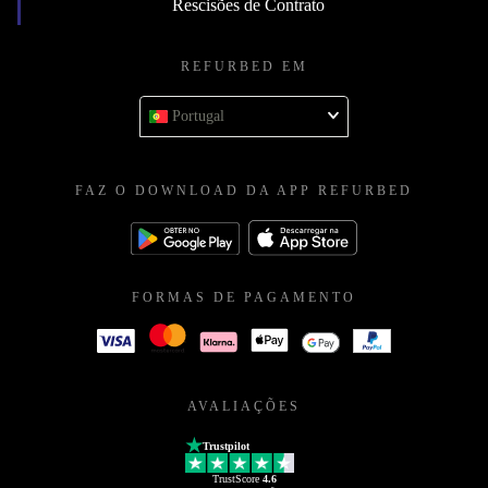
Rescisões de Contrato
REFURBED EM
Portugal
FAZ O DOWNLOAD DA APP REFURBED
FORMAS DE PAGAMENTO
AVALIAÇÕES
Trustpilot
TrustScore
4.6