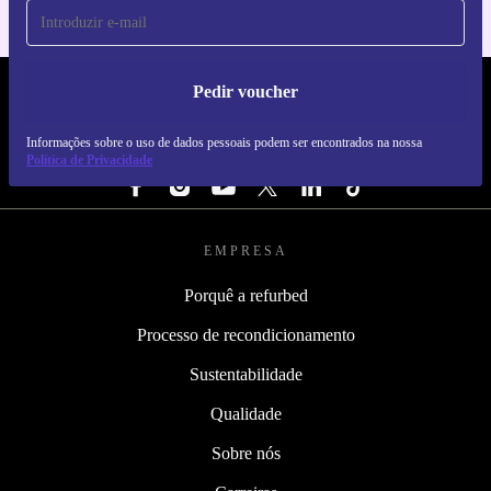
Pedir voucher
REFURBED PORTUGAL - RETHINK NEW.
Informações sobre o uso de dados pessoais podem ser encontrados na nossa
SEGUE-NOS
Política de Privacidade
EMPRESA
Porquê a refurbed
Processo de recondicionamento
Sustentabilidade
Qualidade
Sobre nós