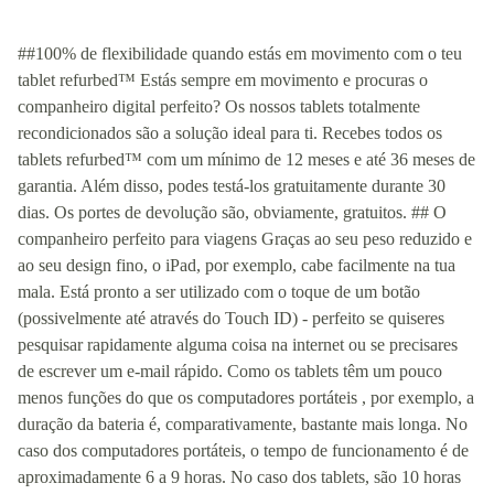
##100% de flexibilidade quando estás em movimento com o teu
tablet refurbed™ Estás sempre em movimento e procuras o
companheiro digital perfeito? Os nossos tablets totalmente
recondicionados são a solução ideal para ti. Recebes todos os
tablets refurbed™ com um mínimo de 12 meses e até 36 meses de
garantia. Além disso, podes testá-los gratuitamente durante 30
dias. Os portes de devolução são, obviamente, gratuitos. ## O
companheiro perfeito para viagens Graças ao seu peso reduzido e
ao seu design fino, o iPad, por exemplo, cabe facilmente na tua
mala. Está pronto a ser utilizado com o toque de um botão
(possivelmente até através do Touch ID) - perfeito se quiseres
pesquisar rapidamente alguma coisa na internet ou se precisares
de escrever um e-mail rápido. Como os tablets têm um pouco
menos funções do que os computadores portáteis , por exemplo, a
duração da bateria é, comparativamente, bastante mais longa. No
caso dos computadores portáteis, o tempo de funcionamento é de
aproximadamente 6 a 9 horas. No caso dos tablets, são 10 horas