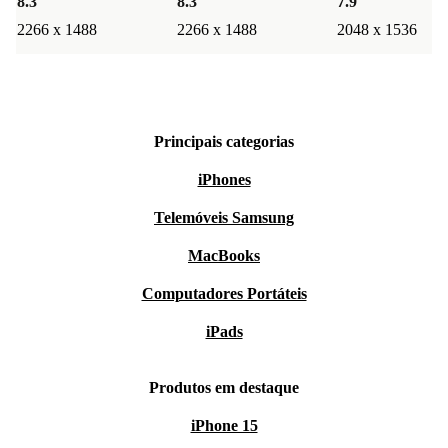
8.3 "
8.3 "
7.9 "
2266 x 1488
2266 x 1488
2048 x 1536
Principais categorias
iPhones
Telemóveis Samsung
MacBooks
Computadores Portáteis
iPads
Produtos em destaque
iPhone 15