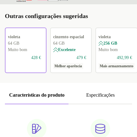
Outras configurações sugeridas
violeta
cinzento espacial
violeta
64 GB
64 GB
256 GB
Muito bom
Excelente
Muito bom
428 €
479 €
492,99 €
Melhor aparência
Mais armazenamento
Características do produto
Especificações