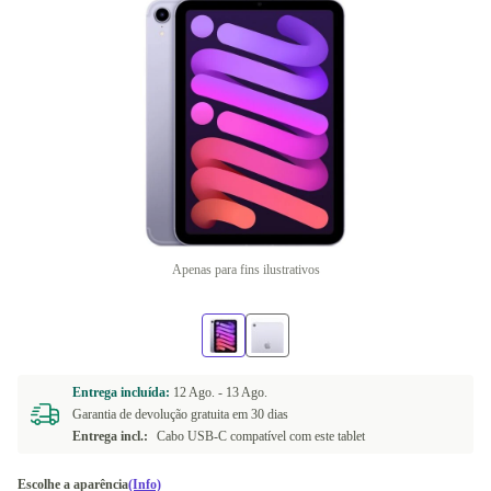
Apenas para fins ilustrativos
Entrega incluída:
12 Ago. -
13 Ago.
Garantia de devolução gratuita em 30 dias
Entrega incl.:
Cabo USB-C compatível com este tablet
Escolhe a aparência
(Info)