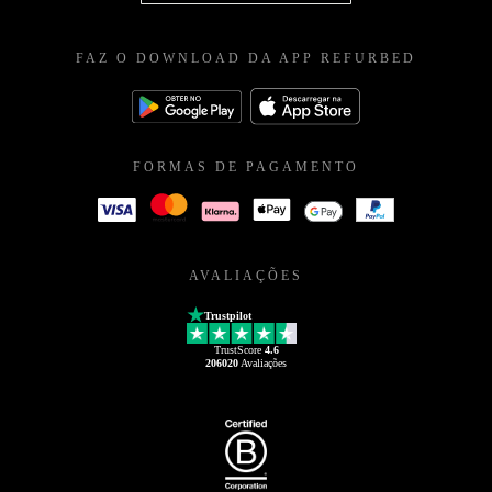
FAZ O DOWNLOAD DA APP REFURBED
FORMAS DE PAGAMENTO
AVALIAÇÕES
Trustpilot
TrustScore
4.6
206020
Avaliações