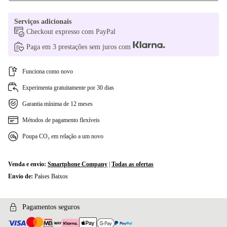
Serviços adicionais
Checkout expresso com PayPal
Paga em 3 prestações sem juros com
Funciona como novo
Experimenta gratuitamente por 30 dias
Garantia mínima de 12 meses
Métodos de pagamento flexíveis
Poupa CO₂ em relação a um novo
Venda e envio:
Smartphone Company
|
Todas as ofertas
Envio de:
Países Baixos
Pagamentos seguros