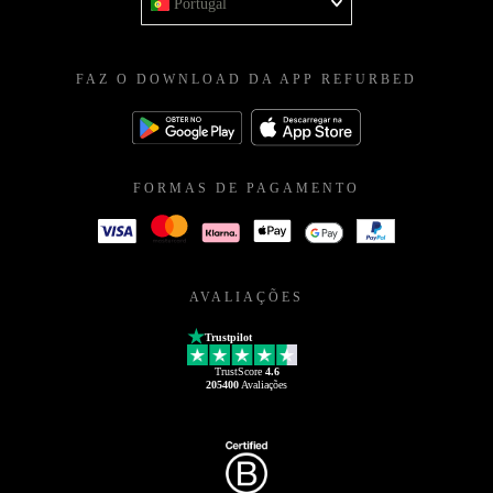
Portugal
FAZ O DOWNLOAD DA APP REFURBED
FORMAS DE PAGAMENTO
AVALIAÇÕES
Trustpilot
TrustScore
4.6
205400
Avaliações