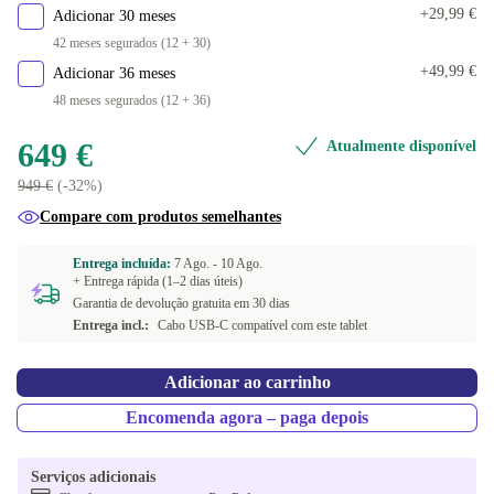
Disponível noutras configurações
+29,99 €
Adicionar 30 meses
512 GB
+350 €
42 meses segurados (12 + 30)
+49,99 €
Adicionar 36 meses
48 meses segurados (12 + 36)
649 €
Atualmente disponível
949 €
(-32%)
Compare com produtos semelhantes
Entrega incluída:
7 Ago. -
10 Ago.
+ Entrega rápida (1–2 dias úteis)
Garantia de devolução gratuita em 30 dias
Entrega incl.:
Cabo USB-C compatível com este tablet
Adicionar ao carrinho
Encomenda agora – paga depois
Serviços adicionais