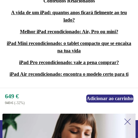
Conteúdos Relacionados
A vida de um iPad: quantos anos ficará fielmente ao teu
lado?
Melhor iPad recondicionado: Air, Pro ou mini?
iPad Mini recondicionado: o tablet compacto que se encaixa
na tua vida
iPad Pro recondicionado: vale a pena comprar?
iPad Air recondicionado: encontra o modelo certo para ti
649 €
Adicionar ao carrinho
949 €
(-32%)
Subscreve a nossa newsletter pela