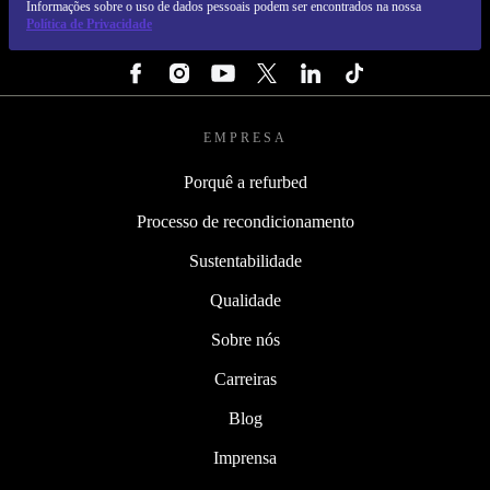
Informações sobre o uso de dados pessoais podem ser encontrados na nossa
Política de Privacidade
SEGUE-NOS
EMPRESA
Porquê a refurbed
Processo de recondicionamento
Sustentabilidade
Qualidade
Sobre nós
Carreiras
Blog
Imprensa