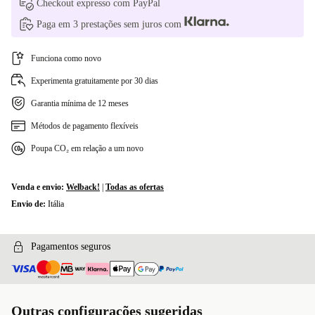
Checkout expresso com PayPal
Paga em 3 prestações sem juros com
Funciona como novo
Experimenta gratuitamente por 30 dias
Garantia mínima de 12 meses
Métodos de pagamento flexíveis
Poupa CO₂ em relação a um novo
Venda e envio:
Welback!
|
Todas as ofertas
Envio de:
Itália
Pagamentos seguros
Outras configurações sugeridas