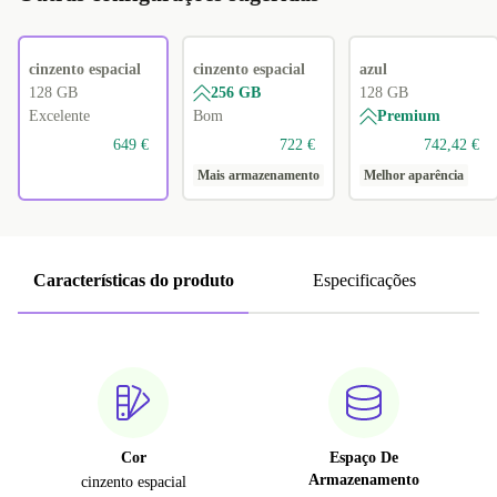
cinzento espacial
cinzento espacial
azul
128 GB
256 GB
128 GB
Excelente
Bom
Premium
649 €
722 €
742,42 €
Mais armazenamento
Melhor aparência
Características do produto
Especificações
Cor
Espaço De
Armazenamento
cinzento espacial