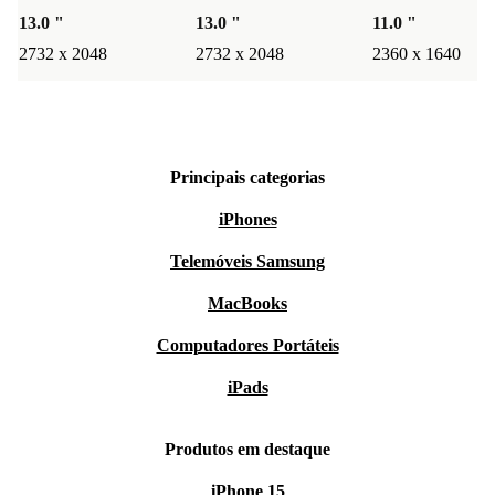
13.0 "
13.0 "
11.0 "
2732 x 2048
2732 x 2048
2360 x 1640
Principais categorias
iPhones
Telemóveis Samsung
MacBooks
Computadores Portáteis
iPads
Produtos em destaque
iPhone 15