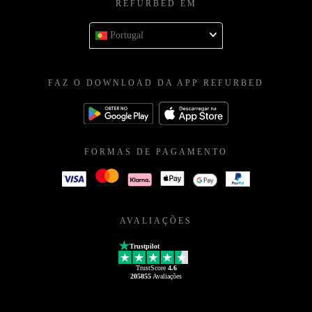
REFURBED EM
Portugal
FAZ O DOWNLOAD DA APP REFURBED
FORMAS DE PAGAMENTO
AVALIAÇÕES
Trustpilot
TrustScore
4.6
205855
Avaliações