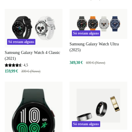
Só restam alguns
Só restam alguns
Samsung Galaxy Watch Ultra
(2025)
Samsung Galaxy Watch 4 Classic
(2021)
349,30 €
699 € (Novo)
4,5
159,99 €
399 € (Novo)
Só restam alguns