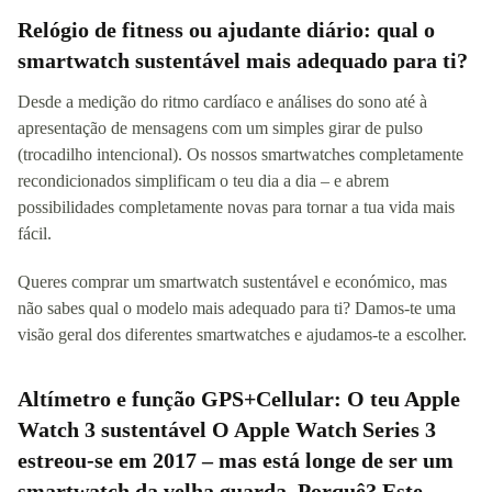
Relógio de fitness ou ajudante diário: qual o
smartwatch sustentável mais adequado para ti?
Desde a medição do ritmo cardíaco e análises do sono até à
apresentação de mensagens com um simples girar de pulso
(trocadilho intencional). Os nossos smartwatches completamente
recondicionados simplificam o teu dia a dia – e abrem
possibilidades completamente novas para tornar a tua vida mais
fácil.
Queres comprar um smartwatch sustentável e económico, mas
não sabes qual o modelo mais adequado para ti? Damos-te uma
visão geral dos diferentes smartwatches e ajudamos-te a escolher.
Altímetro e função GPS+Cellular: O teu Apple
Watch 3 sustentável O Apple Watch Series 3
estreou-se em 2017 – mas está longe de ser um
smartwatch da velha guarda. Porquê? Este