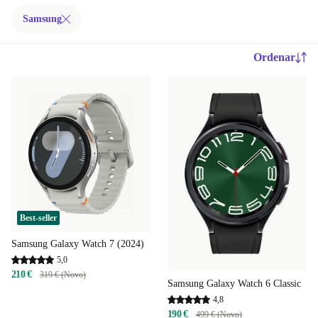
Samsung
Ordenar
Best-seller
Samsung Galaxy Watch 7 (2024)
5,0
210 €
319 € (Novo)
Samsung Galaxy Watch 6 Classic
4,8
190 €
499 € (Novo)