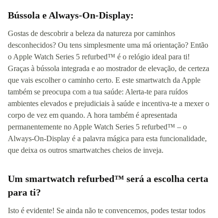
Bússola e Always-On-Display:
Gostas de descobrir a beleza da natureza por caminhos
desconhecidos? Ou tens simplesmente uma má orientação? Então
o Apple Watch Series 5 refurbed™ é o relógio ideal para ti!
Graças à bússola integrada e ao mostrador de elevação, de certeza
que vais escolher o caminho certo. E este smartwatch da Apple
também se preocupa com a tua saúde: Alerta-te para ruídos
ambientes elevados e prejudiciais à saúde e incentiva-te a mexer o
corpo de vez em quando. A hora também é apresentada
permanentemente no Apple Watch Series 5 refurbed™ – o
Always-On-Display é a palavra mágica para esta funcionalidade,
que deixa os outros smartwatches cheios de inveja.
Um smartwatch refurbed™ será a escolha certa
para ti?
Isto é evidente! Se ainda não te convencemos, podes testar todos