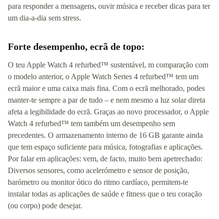
para responder a mensagens, ouvir música e receber dicas para ter
um dia-a-dia sem stress.
Forte desempenho, ecrã de topo:
O teu Apple Watch 4 refurbed™ sustentável, m comparação com
o modelo anterior, o Apple Watch Series 4 refurbed™ tem um
ecrã maior e uma caixa mais fina. Com o ecrã melhorado, podes
manter-te sempre a par de tudo – e nem mesmo a luz solar direta
afeta a legibilidade do ecrã. Graças ao novo processador, o Apple
Watch 4 refurbed™ tem também um desempenho sem
precedentes. O armazenamento interno de 16 GB garante ainda
que tem espaço suficiente para música, fotografias e aplicações.
Por falar em aplicações: vem, de facto, muito bem apetrechado:
Diversos sensores, como acelerómetro e sensor de posição,
barómetro ou monitor ótico do ritmo cardíaco, permitem-te
instalar todas as aplicações de saúde e fitness que o teu coração
(ou corpo) pode desejar.