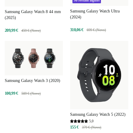
Só restam alguns
Samsung Galaxy Watch Ultra
Samsung Galaxy Watch 8 44 mm
(2024)
(2025)
310,06 €
699 € (Novo)
209,99 €
459 € (Novo)
Samsung Galaxy Watch 3 (2020)
100,99 €
509 € (Novo)
Samsung Galaxy Watch 5 (2022)
5,0
155 €
379 € (Novo)