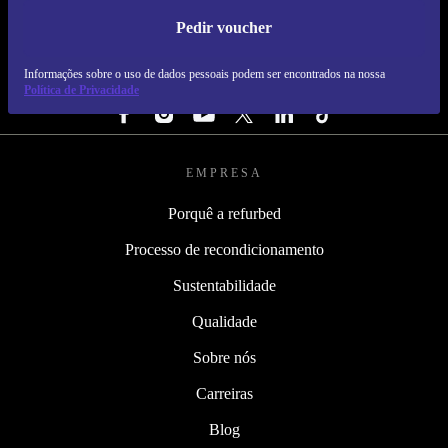
Pedir voucher
REFURBED PORTUGAL - RETHINK NEW.
Informações sobre o uso de dados pessoais podem ser encontrados na nossa
SEGUE-NOS
Política de Privacidade
EMPRESA
Porquê a refurbed
Processo de recondicionamento
Sustentabilidade
Qualidade
Sobre nós
Carreiras
Blog