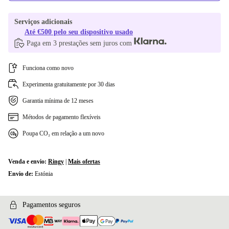
Serviços adicionais
Até €500 pelo seu dispositivo usado
Paga em 3 prestações sem juros com
Funciona como novo
Experimenta gratuitamente por 30 dias
Garantia mínima de 12 meses
Métodos de pagamento flexíveis
Poupa CO₂ em relação a um novo
Venda e envio:
Ringy
|
Mais ofertas
Envio de:
Estónia
Pagamentos seguros