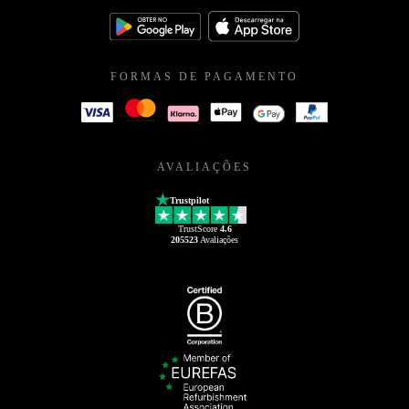
FORMAS DE PAGAMENTO
AVALIAÇÕES
Trustpilot
TrustScore
4.6
205523
Avaliações