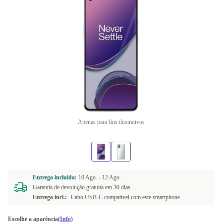
Apenas para fins ilustrativos
Entrega incluída:
10 Ago. -
12 Ago.
Garantia de devolução gratuita em 30 dias
Entrega incl.:
Cabo USB-C compatível com este smartphone
Escolhe a aparência
(Info)