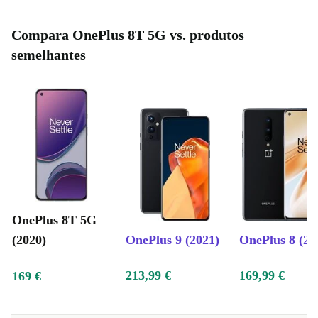
Compara OnePlus 8T 5G vs. produtos
semelhantes
OnePlus 8T 5G
(2020)
OnePlus 9 (2021)
OnePlus 8 (20
213,99 €
169,99 €
169 €