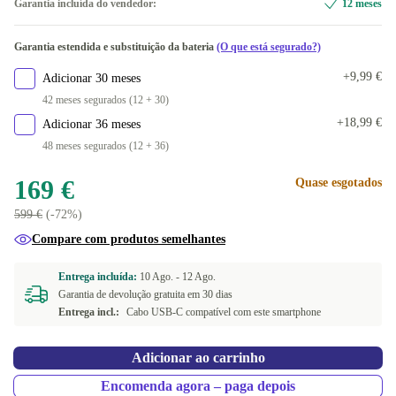
Garantia incluída do vendedor:
12 meses
Garantia estendida e substituição da bateria
(O que está segurado?)
+9,99 €
Adicionar 30 meses
42 meses segurados (12 + 30)
+18,99 €
Adicionar 36 meses
48 meses segurados (12 + 36)
169 €
Quase esgotados
599 €
(-72%)
Compare com produtos semelhantes
Entrega incluída:
10 Ago. -
12 Ago.
Garantia de devolução gratuita em 30 dias
Entrega incl.:
Cabo USB-C compatível com este smartphone
Adicionar ao carrinho
Encomenda agora – paga depois