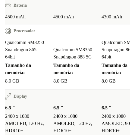
Bateria
4500 mAh
4500 mAh
4300 mAh
Processador
Qualcomm SM8250
Qualcomm SM8
Snapdragon 865
Qualcomm SM8350
Snapdragon 865
64bit
Snapdragon 888 5G
64bit
Tamanho da
Tamanho da
Tamanho da
memória:
memória:
memória:
8.0 GB
8.0 GB
8.0 GB
Display
6.5 "
6.5 "
6.5 "
2400 x 1080
2400 x 1080
2400 x 1080
AMOLED, 120 Hz,
AMOLED, 120 Hz,
AMOLED, 90 H
HDR10+
HDR10+
HDR10+