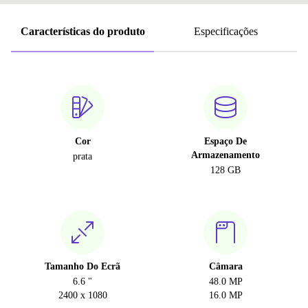
Características do produto
Especificações
Cor
Espaço De
Armazenamento
prata
128 GB
Tamanho Do Ecrã
Câmara
6.6 "
48.0 MP
2400 x 1080
16.0 MP