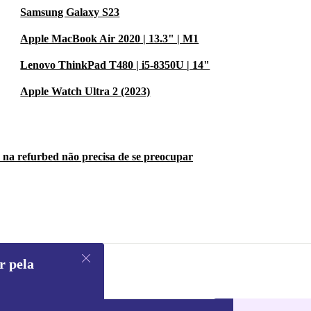
Samsung Galaxy S23
Apple MacBook Air 2020 | 13.3" | M1
Lenovo ThinkPad T480 | i5-8350U | 14"
Apple Watch Ultra 2 (2023)
 na refurbed não precisa de se preocupar
r pela