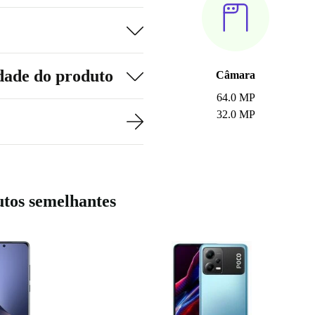
dade do produto
Câmara
64.0 MP
32.0 MP
tos semelhantes