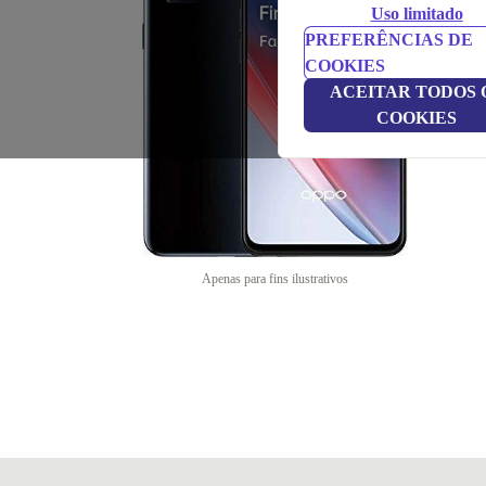
Uso limitado
PREFERÊNCIAS DE
COOKIES
ACEITAR TODOS 
COOKIES
Apenas para fins ilustrativos