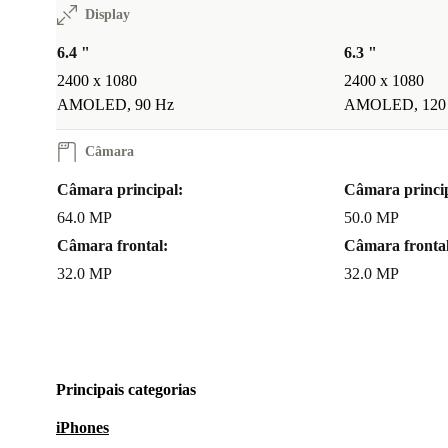
Display
6.4 "
6.3 "
2400 x 1080
2400 x 1080
AMOLED, 90 Hz
AMOLED, 120
Câmara
Câmara principal:
Câmara princip
64.0 MP
50.0 MP
Câmara frontal:
Câmara frontal
32.0 MP
32.0 MP
Principais categorias
iPhones