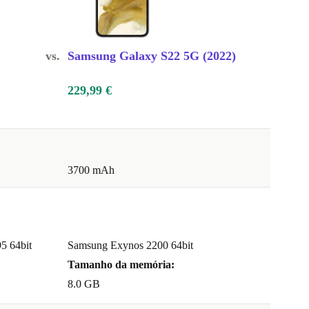
vs.
Samsung Galaxy S22 5G (2022)
229,99 €
3700 mAh
5 64bit
Samsung Exynos 2200 64bit
Tamanho da memória:
8.0 GB