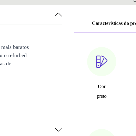
Características do p
 mais baratos
uto refurbed
ias de
Cor
preto