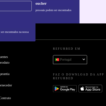
Pedir voucher
formações sobre o uso de dados pessoais podem ser encontrados
 nossa
Política de Privacidade
.
 ser encontrados na nossa
REFURBED EM
uentes
Portugal
produto
arantia
FAZ O DOWNLOAD DA APP
REFURBED
ornecedor
Contrato