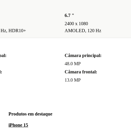
6.7 "
2400 x 1080
 Hz, HDR10+
AMOLED, 120 Hz
al:
Câmara principal:
48.0 MP
:
Câmara frontal:
13.0 MP
Produtos em destaque
iPhone 15