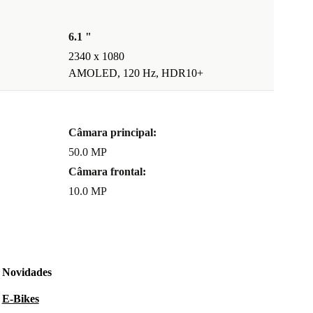
6.1 "
2340 x 1080
AMOLED, 120 Hz, HDR10+
Câmara principal:
50.0 MP
Câmara frontal:
10.0 MP
Novidades
E-Bikes