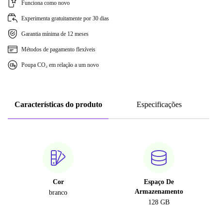
Funciona como novo
Experimenta gratuitamente por 30 dias
Garantia mínima de 12 meses
Métodos de pagamento flexíveis
Poupa CO₂ em relação a um novo
Características do produto
Especificações
Cor
Espaço De
Armazenamento
branco
128 GB