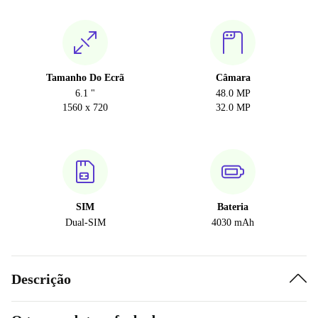
Tamanho Do Ecrã
Câmara
6.1 "
48.0 MP
1560 x 720
32.0 MP
SIM
Bateria
Dual-SIM
4030 mAh
Descrição