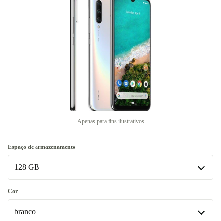
Apenas para fins ilustrativos
Espaço de armazenamento
128 GB
128 GB
Cor
Disponível noutras configurações
branco