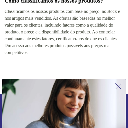
Como classificamos os nossos produtos?
Classificamos os nossos produtos com base no preço, no stock e
nos artigos mais vendidos. As ofertas são baseadas no melhor
valor para os clientes, incluindo fatores como a qualidade do
produto, o preço e a disponibilidade do produto. Ao controlar
continuamente estes fatores, certificamo-nos de que os clientes
têm acesso aos melhores produtos possíveis aos preços mais
competitivos.
Subscreve a nossa newsletter pela
primeira vez e poupa 15€!
Não percas mais nenhuma oferta.