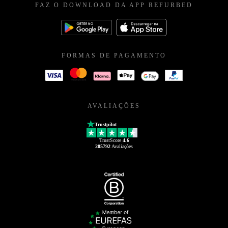
FAZ O DOWNLOAD DA APP REFURBED
FORMAS DE PAGAMENTO
AVALIAÇÕES
Trustpilot
TrustScore
4.6
205792
Avaliações