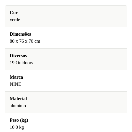
Cor
verde
Dimensões
80 x 76 x 70 cm
Diversos
19 Outdoors
Marca
NINE
Material
alumínio
Peso (kg)
10.0 kg