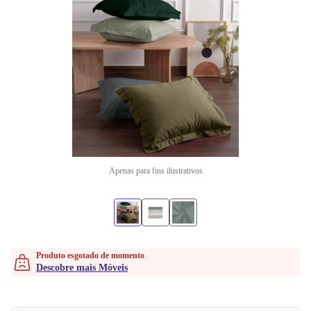
Apenas para fins ilustrativos
Produto esgotado de momento
Descobre mais Móveis