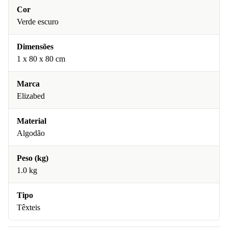
Cor
Verde escuro
Dimensões
1 x 80 x 80 cm
Marca
Elizabed
Material
Algodão
Peso (kg)
1.0 kg
Tipo
Têxteis