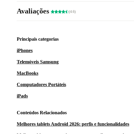
Avaliações
(4.6)
Principais categorias
iPhones
Telemóveis Samsung
MacBooks
Computadores Portáteis
iPads
Conteúdos Relacionados
Melhores tablets Android 2026: perfis e funcionalidades