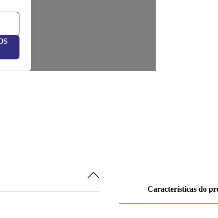
OS
Características do p