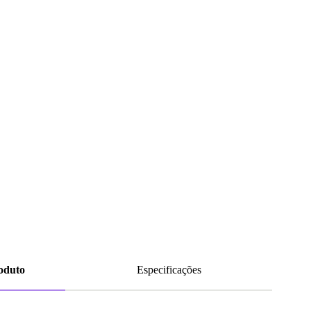
roduto
Especificações