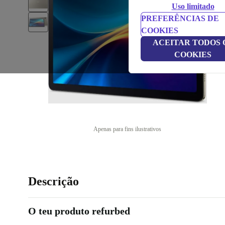
Uso limitado
PREFERÊNCIAS DE
COOKIES
ACEITAR TODOS 
COOKIES
Apenas para fins ilustrativos
Descrição
O teu produto refurbed