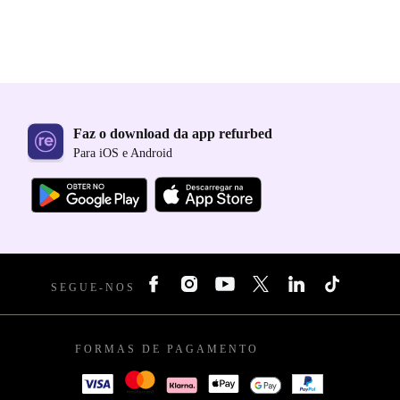
Faz o download da app refurbed
Para iOS e Android
SEGUE-NOS
FORMAS DE PAGAMENTO