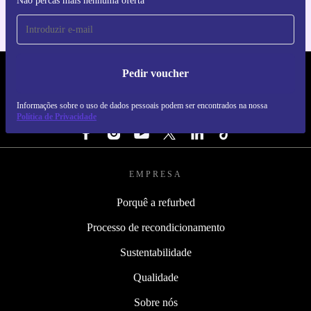
Não percas mais nenhuma oferta
Pedir voucher
REFURBED PORTUGAL - RETHINK NEW.
Informações sobre o uso de dados pessoais podem ser encontrados na nossa
SEGUE-NOS
Política de Privacidade
EMPRESA
Porquê a refurbed
Processo de recondicionamento
Sustentabilidade
Qualidade
Sobre nós