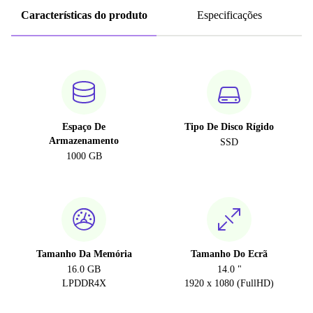
Características do produto
Especificações
Espaço De
Tipo De Disco Rígido
Armazenamento
SSD
1000 GB
Tamanho Da Memória
Tamanho Do Ecrã
16.0 GB
14.0 "
LPDDR4X
1920 x 1080 (FullHD)