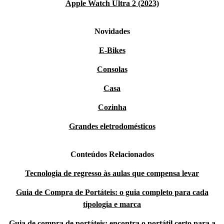
Apple Watch Ultra 2 (2023)
Novidades
E-Bikes
Consolas
Casa
Cozinha
Grandes eletrodomésticos
Conteúdos Relacionados
Tecnologia de regresso às aulas que compensa levar
Guia de Compra de Portáteis: o guia completo para cada
tipologia e marca
Guia de compra de portáteis: encontra o portátil certo para a