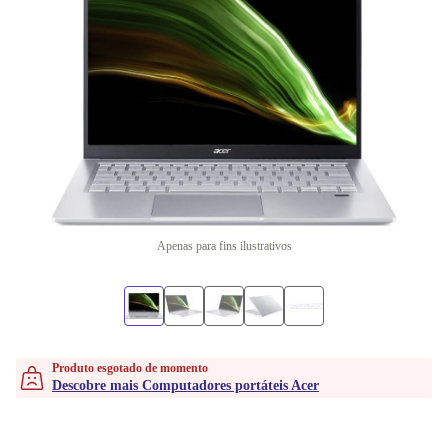
Apenas para fins ilustrativos
Produto esgotado de momento
Descobre mais Computadores portáteis Acer