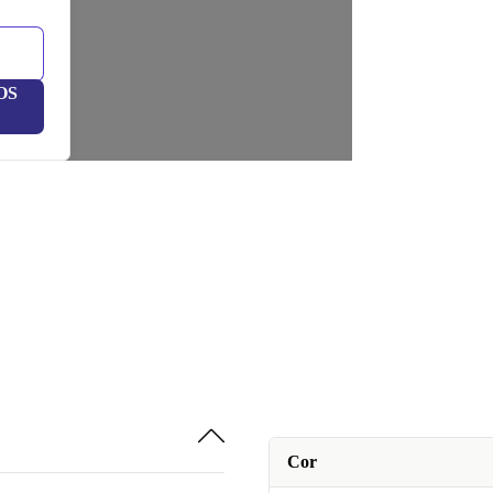
OS
Cor