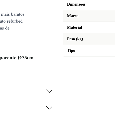
Dimensões
 mais baratos
Marca
uto refurbed
Material
ias de
Peso (kg)
Tipo
sparente Ø75cm -