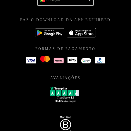
FAZ O DOWNLOAD DA APP REFURBED
FORMAS DE PAGAMENTO
AVALIAÇÕES
Trustpilot
TrustScore
4.6
205674
Avaliações