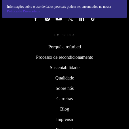
Informações sobre o uso de dados pessoais podem ser encontrados na nossa
SEGUE-NOS
Política de Privacidade
EMPRESA
Porquê a refurbed
Processo de recondicionamento
Sustentabilidade
Qualidade
Sobre nós
Carreiras
Blog
Imprensa