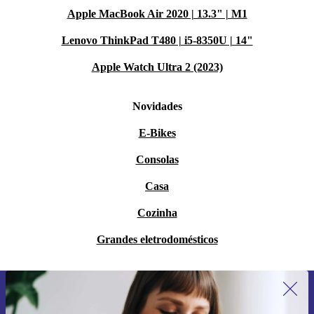
Apple MacBook Air 2020 | 13.3" | M1
Lenovo ThinkPad T480 | i5-8350U | 14"
Apple Watch Ultra 2 (2023)
Novidades
E-Bikes
Consolas
Casa
Cozinha
Grandes eletrodomésticos
Subscreve a nossa newsletter pela