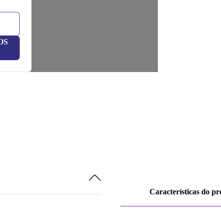
OS
Características do p