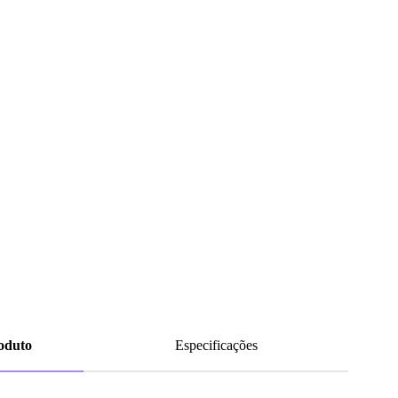
roduto
Especificações