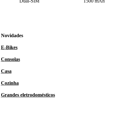
Dual-SIM
1500 mAh
Novidades
E-Bikes
Consolas
Casa
Cozinha
Grandes eletrodomésticos