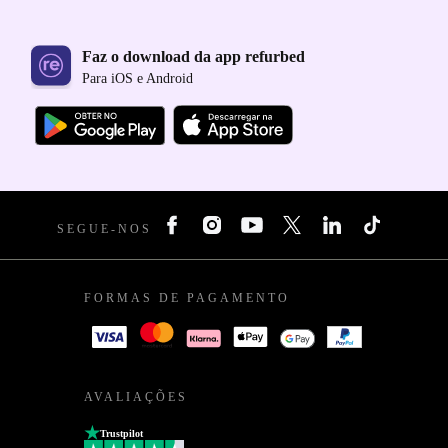
Faz o download da app refurbed
Para iOS e Android
SEGUE-NOS
FORMAS DE PAGAMENTO
AVALIAÇÕES
Trustpilot