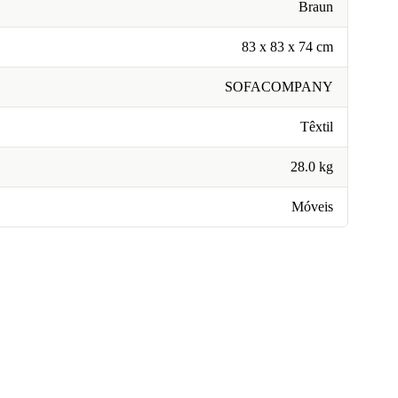
Braun
83 x 83 x 74 cm
SOFACOMPANY
Têxtil
28.0 kg
Móveis