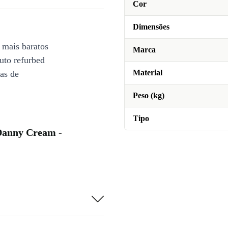
Cor
Dimensões
 mais baratos
Marca
uto refurbed
Material
ias de
Peso (kg)
Tipo
 Danny Cream -