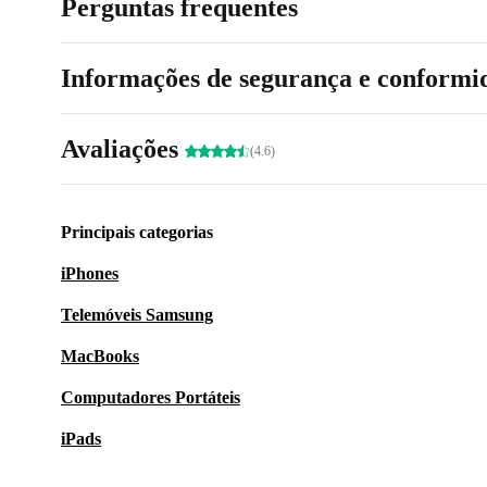
Perguntas frequentes
Informações de segurança e conformi
Avaliações
(4.6)
Principais categorias
iPhones
Telemóveis Samsung
MacBooks
Computadores Portáteis
iPads