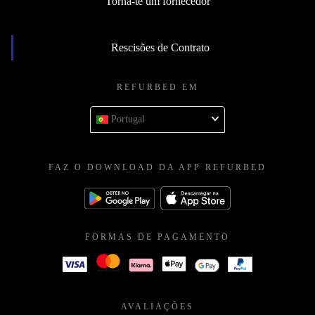
Torna-te um fornecedor
Rescisões de Contrato
REFURBED EM
Portugal
FAZ O DOWNLOAD DA APP REFURBED
FORMAS DE PAGAMENTO
AVALIAÇÕES