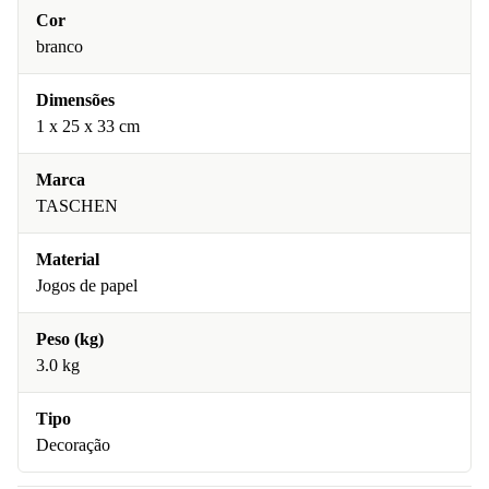
Cor
branco
Dimensões
1 x 25 x 33 cm
Marca
TASCHEN
Material
Jogos de papel
Peso (kg)
3.0 kg
Tipo
Decoração