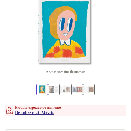
Apenas para fins ilustrativos
Produto esgotado de momento
Descobre mais Móveis