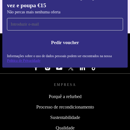
vez e poupa €15
Para iOS e Android
Não percas mais nenhuma oferta
Pedir voucher
REFURBED PORTUGAL - RETHINK NEW.
Informações sobre o uso de dados pessoais podem ser encontrados na nossa
SEGUE-NOS
Política de Privacidade
EMPRESA
Porquê a refurbed
Processo de recondicionamento
Sustentabilidade
Qualidade