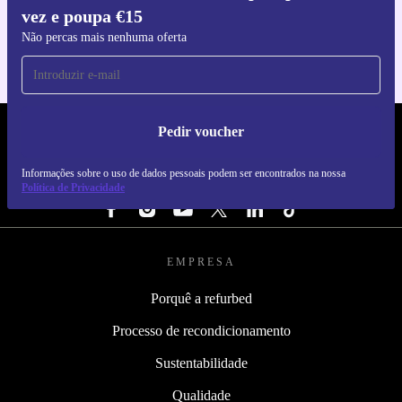
vez e poupa €15
Para iOS e Android
Não percas mais nenhuma oferta
Pedir voucher
REFURBED PORTUGAL - RETHINK NEW.
Informações sobre o uso de dados pessoais podem ser encontrados na nossa
SEGUE-NOS
Política de Privacidade
EMPRESA
Porquê a refurbed
Processo de recondicionamento
Sustentabilidade
Qualidade