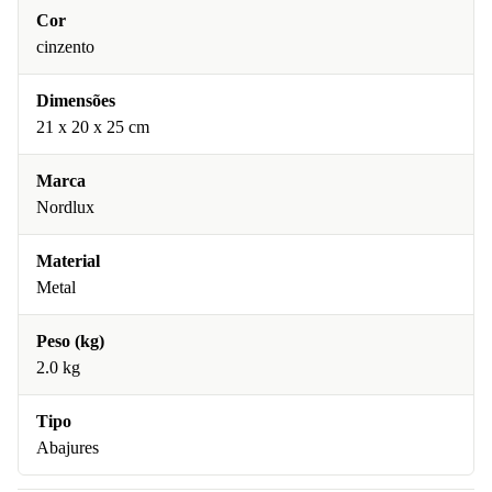
Cor
cinzento
Dimensões
21 x 20 x 25 cm
Marca
Nordlux
Material
Metal
Peso (kg)
2.0 kg
Tipo
Abajures