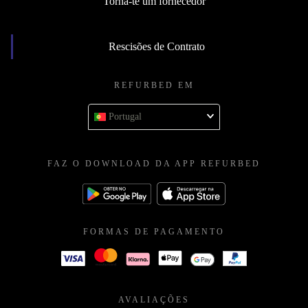
Torna-te um fornecedor
Rescisões de Contrato
REFURBED EM
Portugal
FAZ O DOWNLOAD DA APP REFURBED
FORMAS DE PAGAMENTO
AVALIAÇÕES