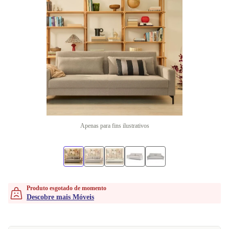
Apenas para fins ilustrativos
Produto esgotado de momento
Descobre mais Móveis