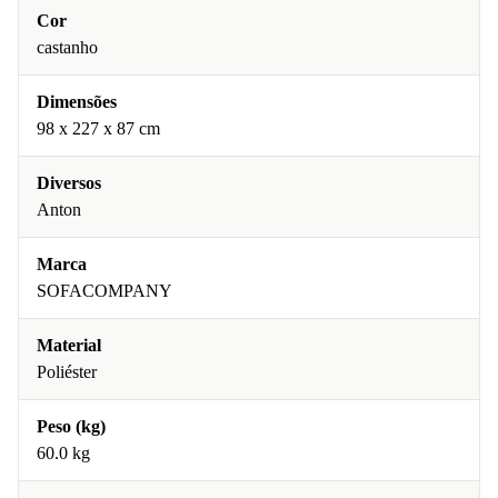
Cor
castanho
Dimensões
98 x 227 x 87 cm
Diversos
Anton
Marca
SOFACOMPANY
Material
Poliéster
Peso (kg)
60.0 kg