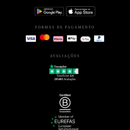
FORMAS DE PAGAMENTO
AVALIAÇÕES
Trustpilot
TrustScore
4.6
205403
Avaliações