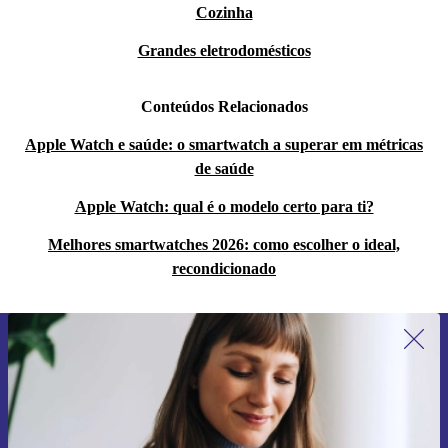
Cozinha
Grandes eletrodomésticos
Conteúdos Relacionados
Apple Watch e saúde: o smartwatch a superar em métricas
de saúde
Apple Watch: qual é o modelo certo para ti?
Melhores smartwatches 2026: como escolher o ideal,
recondicionado
Subscreve a nossa newsletter pela
primeira vez e poupa 15€!
Não percas mais nenhuma oferta.