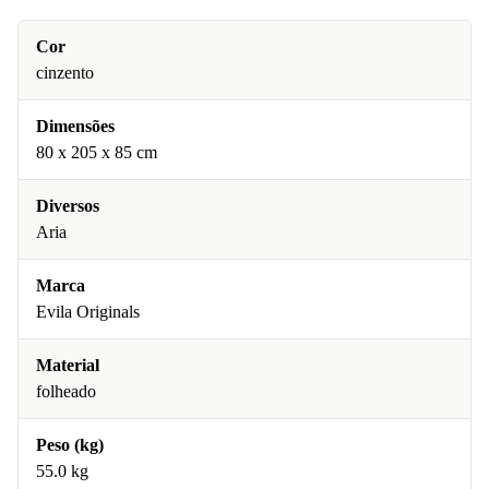
Cor
cinzento
Dimensões
80 x 205 x 85 cm
Diversos
Aria
Marca
Evila Originals
Material
folheado
Peso (kg)
55.0 kg