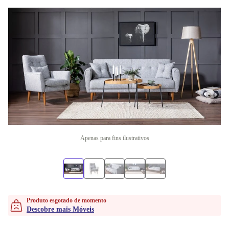
Apenas para fins ilustrativos
Produto esgotado de momento
Descobre mais Móveis