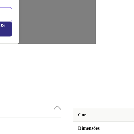
OS
Cor
Dimensões