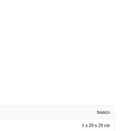
branco
1 x 29 x 29 cm