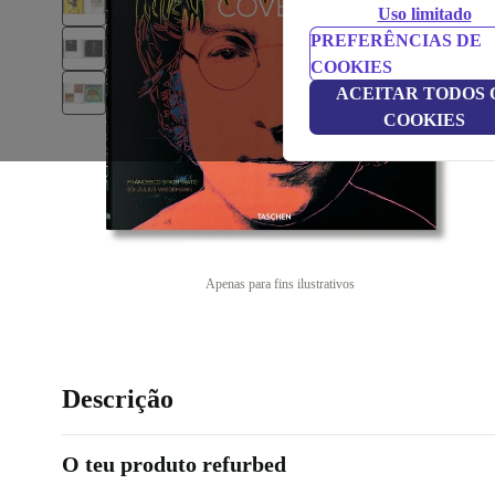
Uso limitado
PREFERÊNCIAS DE
COOKIES
ACEITAR TODOS 
COOKIES
Apenas para fins ilustrativos
Descrição
O teu produto refurbed