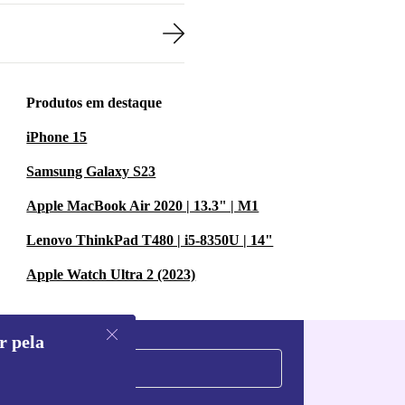
Produtos em destaque
iPhone 15
Samsung Galaxy S23
Apple MacBook Air 2020 | 13.3" | M1
Lenovo ThinkPad T480 | i5-8350U | 14"
Apple Watch Ultra 2 (2023)
r pela