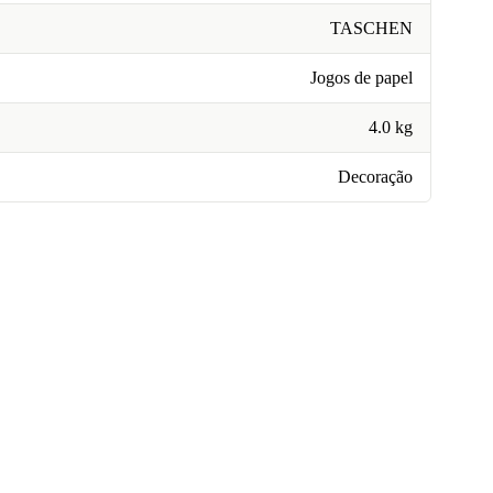
TASCHEN
Jogos de papel
4.0 kg
Decoração