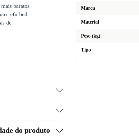
 mais baratos
Marca
uto refurbed
Material
ias de
Peso (kg)
Tipo
dade do produto