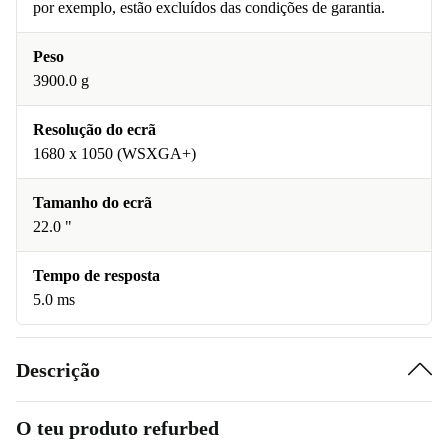
por exemplo, estão excluídos das condições de garantia.
Peso
3900.0 g
Resolução do ecrã
1680 x 1050 (WSXGA+)
Tamanho do ecrã
22.0 "
Tempo de resposta
5.0 ms
Descrição
O teu produto refurbed