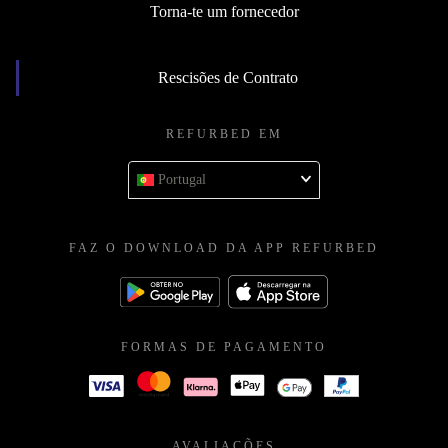
Torna-te um fornecedor
Rescisões de Contrato
REFURBED EM
Portugal
FAZ O DOWNLOAD DA APP REFURBED
FORMAS DE PAGAMENTO
AVALIAÇÕES