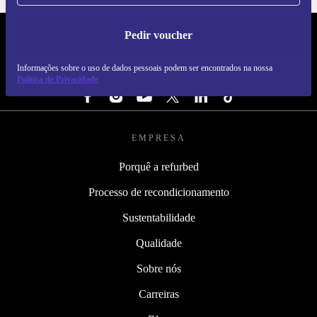
Pedir voucher
REFURBED PORTUGAL - RETHINK NEW.
Informações sobre o uso de dados pessoais podem ser encontrados na nossa
SEGUE-NOS
Política de Privacidade
EMPRESA
Porquê a refurbed
Processo de recondicionamento
Sustentabilidade
Qualidade
Sobre nós
Carreiras