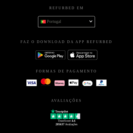
REFURBED EM
Portugal
FAZ O DOWNLOAD DA APP REFURBED
FORMAS DE PAGAMENTO
AVALIAÇÕES
Trustpilot
TrustScore
4.6
205637
Avaliações