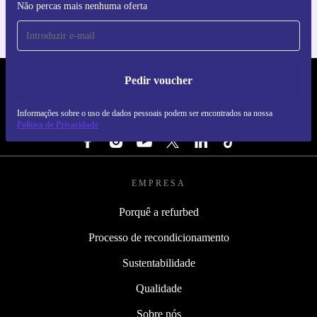
Não percas mais nenhuma oferta
Pedir voucher
REFURBED PORTUGAL - RETHINK NEW.
Informações sobre o uso de dados pessoais podem ser encontrados na nossa
SEGUE-NOS
Política de Privacidade
EMPRESA
Porquê a refurbed
Processo de recondicionamento
Sustentabilidade
Qualidade
Sobre nós