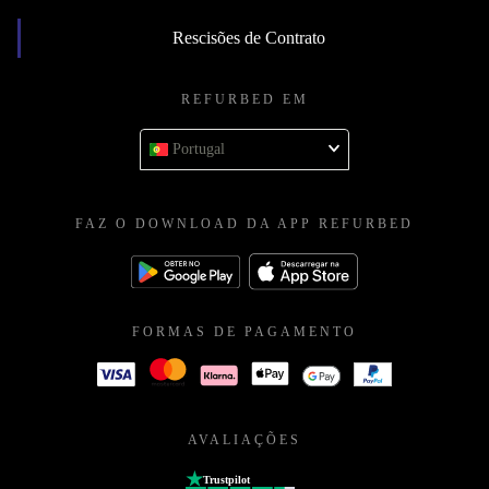
Rescisões de Contrato
REFURBED EM
Portugal
FAZ O DOWNLOAD DA APP REFURBED
FORMAS DE PAGAMENTO
AVALIAÇÕES
Trustpilot