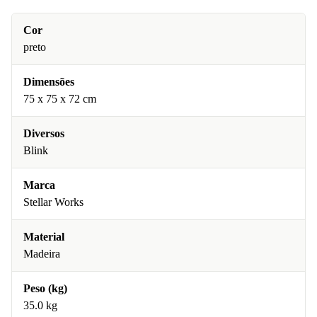
Cor
preto
Dimensões
75 x 75 x 72 cm
Diversos
Blink
Marca
Stellar Works
Material
Madeira
Peso (kg)
35.0 kg