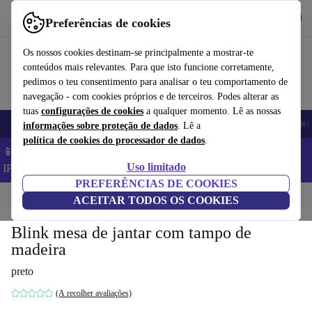
Obtenha o App
Baixar
Preferências de cookies
Use o refurbed de forma rápida e fácil
Os nossos cookies destinam-se principalmente a mostrar-te
conteúdos mais relevantes. Para que isto funcione corretamente,
pedimos o teu consentimento para analisar o teu comportamento de
navegação - com cookies próprios e de terceiros. Podes alterar as
tuas
configurações de cookies
a qualquer momento. Lê as nossas
Telemóveis
Computadores Portáteis
Tablets
Smartwatches
Acessóri
informações sobre proteção de dados
. Lê a
política de cookies do processador de dados
.
📱 Poupa 5% EXTRA em todos os iPhones – Código:
Uso limitado
IPHONEDEAL –
TC
PREFERÊNCIAS DE COOKIES
Início
Produtos
ACEITAR TODOS OS COOKIES
Casa
Móveis
Blink mesa de jantar com tampo de
madeira
preto
(A recolher avaliações)