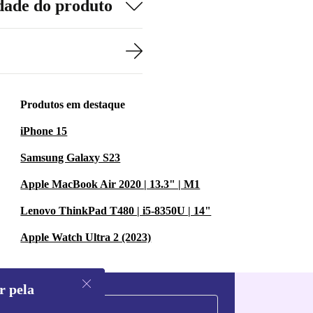
dade do produto
Produtos em destaque
iPhone 15
Samsung Galaxy S23
Apple MacBook Air 2020 | 13.3" | M1
Lenovo ThinkPad T480 | i5-8350U | 14"
Apple Watch Ultra 2 (2023)
r pela