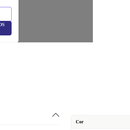
OS
Cor