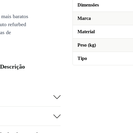
Dimensões
 mais baratos
Marca
uto refurbed
Material
ias de
Peso (kg)
Tipo
 Descrição