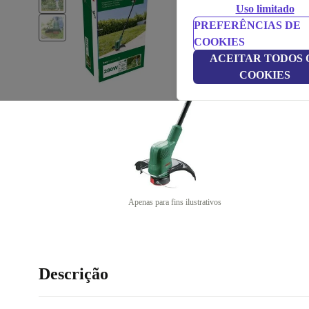
Uso limitado
PREFERÊNCIAS DE
COOKIES
ACEITAR TODOS 
COOKIES
Apenas para fins ilustrativos
Descrição