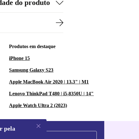
dade do produto
Produtos em destaque
iPhone 15
Samsung Galaxy S23
Apple MacBook Air 2020 | 13.3" | M1
Lenovo ThinkPad T480 | i5-8350U | 14"
Apple Watch Ultra 2 (2023)
r pela