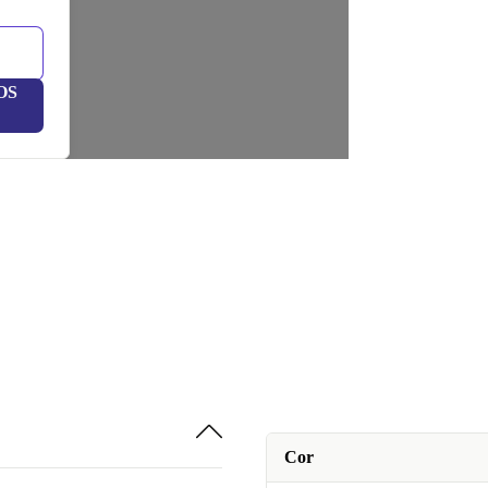
OS
Cor