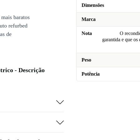
Dimensões
 mais baratos
Marca
uto refurbed
Nota
O recondic
ias de
garantida e que os
Peso
trico - Descrição
Potência